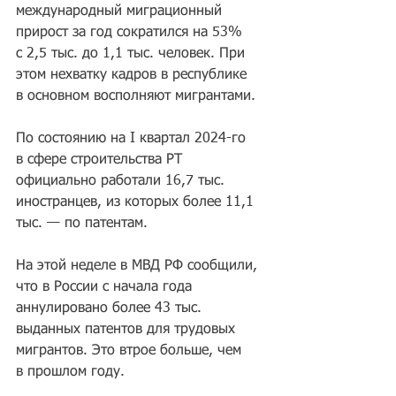
международный миграционный 
прирост за год 
сократился
 на 53% 
с 2,5 тыс. до 1,1 тыс. человек. При 
этом нехватку кадров в республике 
в основном 
восполняют
 мигрантами. 
По состоянию на I квартал 2024-го 
в сфере строительства РТ 
официально работали 16,7 тыс. 
иностранцев, из которых более 11,1 
тыс. — по патентам.
На этой неделе в МВД РФ сообщили, 
что в России с начала года 
аннулировано
 более 43 тыс. 
выданных патентов для трудовых 
мигрантов. Это втрое больше, чем 
в прошлом году.