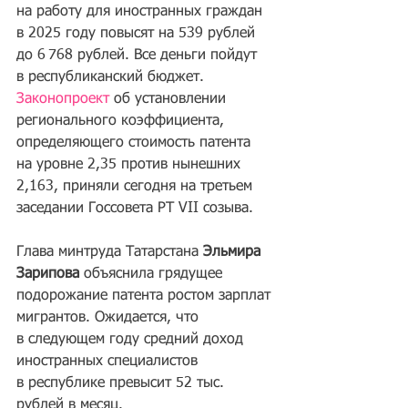
на работу для иностранных граждан 
в 2025 году повысят на 539 рублей 
до 6 768 рублей. Все деньги пойдут 
в республиканский бюджет. 
Законопроект
 об установлении 
регионального коэффициента, 
определяющего стоимость патента 
на уровне 2,35 против нынешних 
2,163, приняли сегодня на третьем 
заседании Госсовета РТ VII созыва.
Глава минтруда Татарстана 
Эльмира 
Зарипова
 объяснила грядущее 
подорожание патента ростом зарплат 
мигрантов. Ожидается, что 
в следующем году средний доход 
иностранных специалистов 
в республике превысит 52 тыс. 
рублей в месяц.