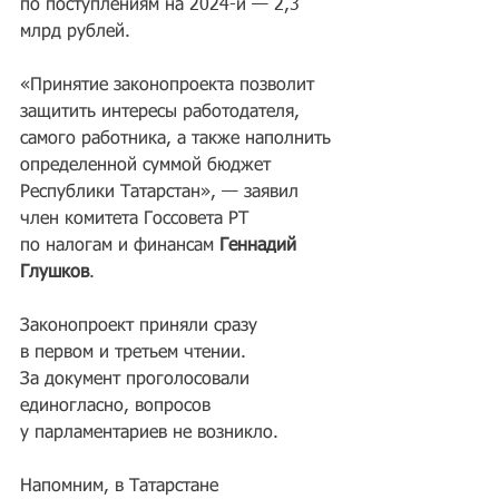
по поступлениям на 2024-й — 2,3 
млрд рублей.
«Принятие законопроекта позволит 
защитить интересы работодателя, 
самого работника, а также наполнить 
определенной суммой бюджет 
Республики Татарстан», — заявил 
член комитета Госсовета РТ 
по налогам и финансам 
Геннадий 
Глушков
.
Законопроект приняли сразу 
в первом и третьем чтении. 
За документ проголосовали 
единогласно, вопросов 
у парламентариев не возникло.
Напомним, в Татарстане 