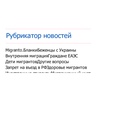
Рубрикатор новостей
Migranto.Бланки
Беженцы с Украины
Внутренняя миграция
Граждане ЕАЭС
Дети мигрантов
Другие вопросы
Запрет на въезд в РФ
Здоровье мигрантов
Иностранные студенты
Миграционный учет
Налоги и взносы
Новости СНГ
Организованный набор
Патент на работу
Проверки ФМС России
РВП ВНЖ гражданство РФ
Работодатели для трудовых мигрантов
Работодатель-физлицо
Разрешение на работу
Реестр контролируемых лиц
СВО
Экзамены для мигрантов