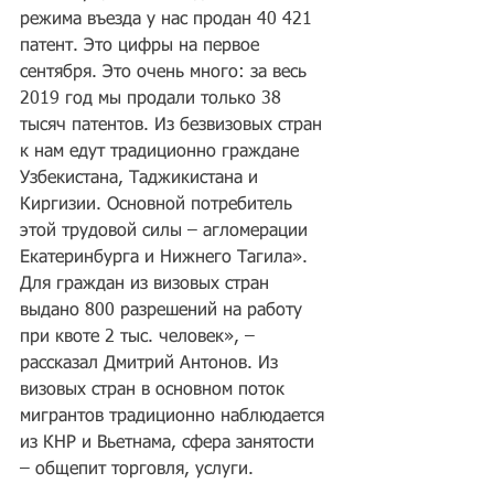
режима въезда у нас продан 40 421 
патент. Это цифры на первое 
сентября. Это очень много: за весь 
2019 год мы продали только 38 
тысяч патентов. Из безвизовых стран 
к нам едут традиционно граждане 
Узбекистана, Таджикистана и 
Киргизии. Основной потребитель 
этой трудовой силы – агломерации 
Екатеринбурга и Нижнего Тагила».
Для граждан из визовых стран 
выдано 800 разрешений на работу 
при квоте 2 тыс. человек», – 
рассказал Дмитрий Антонов. Из 
визовых стран в основном поток 
мигрантов традиционно наблюдается 
из КНР и Вьетнама, сфера занятости 
– общепит торговля, услуги.