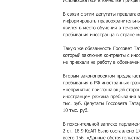
использоваться в качестве прикры
В связи с этим депутаты предлага
информировать правоохранительные
явился в место обучения в течение
пребывания иностранца в стране м
Такую же обязанность Госсовет Та
который заключил контракты с ино
не приехали на работу в обозначен
Вторым законопроектом предлагает
пребывания в РФ иностранных гражд
«непринятие приглашающей сторон
иностранцем режима пребывания в 
тыс. руб. Депутаты Госсовета Тат
10 тыс. руб.
В пояснительной записке парламент
2 ст. 18.9 КоАП было составлено 1
всего 156. «Данные обстоятельства