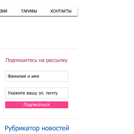
АЗИИ
ТАРИФЫ
КОНТАКТЫ
атная связь
+7 (926) 416-17-34
Подпишитесь на рассылку
Подписаться
Рубрикатор новостей