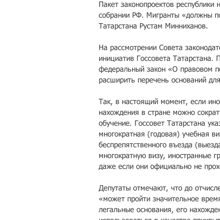
Пакет законопроектов республики 
собрании РФ. Мигранты «должны по
Татарстана Рустам Минниханов.
На рассмотрении Совета законодат
инициатив Госсовета Татарстана. 
федеральный закон «О правовом п
расширить перечень оснований для
Так, в настоящий момент, если ино
нахождения в стране можно сократ
обучение. Госсовет Татарстана ука
многократная (годовая) учебная ви
беспрепятственного въезда (выезд
многократную визу, иностранные г
даже если они официально не прох
Депутаты отмечают, что до отчисле
«может пройти значительное время
легальные основания, его нахожден