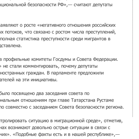
ациональной безопасности РФ»,— считают депутаты 
аявляют о росте «негативного отношения российских 
х потоков, что связано с ростом числа преступлений, 
олная статистика преступности среди мигрантов в 
дставлена.
 в профильные комитеты Госдумы и Совета Федерации.
» не стали комментировать, почему депутаты 
ностранных граждан. В парламенте предложили 
ателей на эти инициативы.
 было посвящено два заседания совета по 
альным отношениям при главе Татарстана Рустаме 
ло совместно с заседанием Совета безопасности региона.
тролировать ситуацию в миграционной среде», отметив, 
нах возникают довольно острые ситуации в связи с 
чих». «Подобные факты есть и в нашей республике»,— 