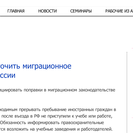
ГЛАВНАЯ
НОВОСТИ
СЕМИНАРЫ
РАБОЧИЕ ИЗ 
Обр
точить миграционное
оссии
циировать поправки в миграционном законодательстве 
бходимым прерывать пребывание иностранных граждан в 
 после въезда в РФ не приступили к учебе или работе, 
. Обязанность информировать правоохранительные 
тся возложить на учебные заведения и работодателей. 