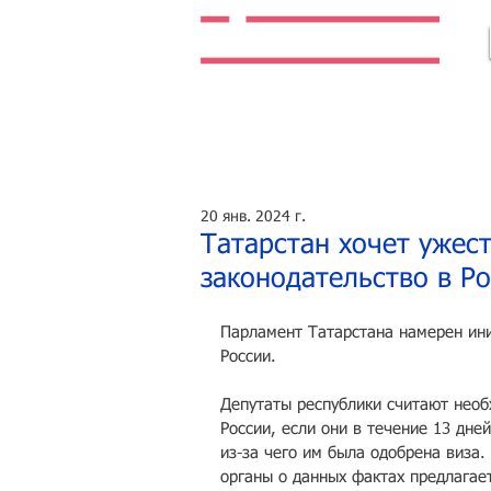
Легальная жизнь. Легальная работа.
20 янв. 2024 г.
Татарстан хочет ужес
законодательство в Р
Парламент Татарстана намерен ини
России. 
Депутаты республики считают нео
России, если они в течение 13 дней
из-за чего им была одобрена виза
органы о данных фактах предлагае