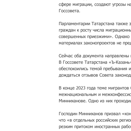
сфере миграции, создают угрозы н
Госсовета.
Парламентарии Татарстана также з
граждан к росту числа миграционны
совершенных приезжими». Однако п
материалах законопроектов не пре
Сейчас оба документа направлены
В Госсовете Татарстана «Ъ-Казань
обеспокоились темой пребывания и
дождаться отзывов Совета законод
В конце 2023 года теме мигрантов
межнациональным и межконфессион
Минниханове. Одно из них проходи
Господин Минниханов призвал «кон
что «в отдельных российских регио
резким притоком иностранных рабо