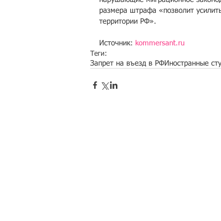
размера штрафа «позволит усилить
территории РФ».
Источник: 
kommersant.ru
Теги:
Запрет на въезд в РФ
Иностранные ст