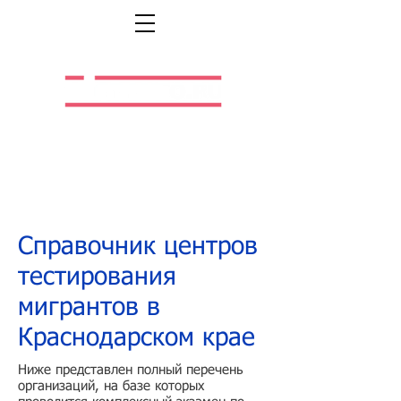
Легальная жизнь.
Легальная работа.
Справочник центров
тестирования
мигрантов в
Краснодарском крае
Ниже представлен полный перечень
организаций, на базе которых