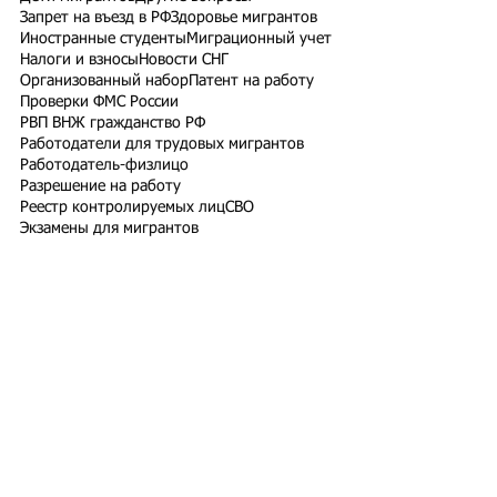
Запрет на въезд в РФ
Здоровье мигрантов
Иностранные студенты
Миграционный учет
Налоги и взносы
Новости СНГ
Организованный набор
Патент на работу
Проверки ФМС России
РВП ВНЖ гражданство РФ
Работодатели для трудовых мигрантов
Работодатель-физлицо
Разрешение на работу
Реестр контролируемых лиц
СВО
Экзамены для мигрантов
Подпишитесь на рассылку
Подписаться