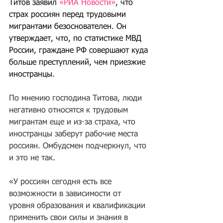
Титов заявил 
«РИА Новости»
, что 
страх россиян перед трудовыми 
мигрантами безоснователен. Он 
утверждает, что, по статистике МВД 
России, граждане РФ совершают куда 
больше преступлений, чем приезжие 
иностранцы.
По мнению господина Титова, люди 
негативно относятся к трудовым 
мигрантам еще и из-за страха, что 
иностранцы заберут рабочие места 
россиян. Омбудсмен подчеркнул, что 
и это не так.
«У россиян сегодня есть все 
возможности в зависимости от 
уровня образования и квалификации 
применить свои силы и знания в 