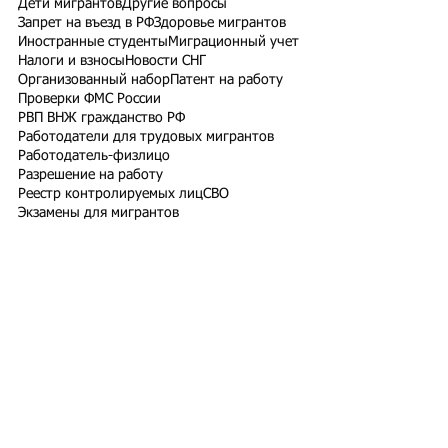
Дети мигрантов
Другие вопросы
Запрет на въезд в РФ
Здоровье мигрантов
Иностранные студенты
Миграционный учет
Налоги и взносы
Новости СНГ
Организованный набор
Патент на работу
Проверки ФМС России
РВП ВНЖ гражданство РФ
Работодатели для трудовых мигрантов
Работодатель-физлицо
Разрешение на работу
Реестр контролируемых лиц
СВО
Экзамены для мигрантов
Подпишитесь на рассылку
Подписаться