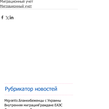
Миграционный учет
Миграционный учет
Рубрикатор новостей
Migranto.Бланки
Беженцы с Украины
Внутренняя миграция
Граждане ЕАЭС