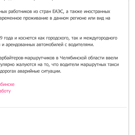
ных работников из стран ЕАЭС, а также иностранных 
временное проживание в данном регионе или вид на 
9 года и коснется как городского, так и междугородного 
и и арендованных автомобилей с водителями.
арбайтеров-маршрутчиков в Челябинской области ввели 
улярно жалуются на то, что водители маршрутных такси 
дорогах аварийные ситуации.
ябинске
аботу