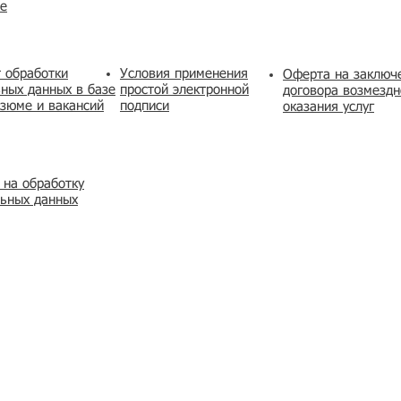
же
 обработки
Условия применения
​Оферта на заключ
ных данных в базе
простой электронной
договора возмездн
зюме и вакансий
подписи
оказания услуг
 на обработку
льных данных