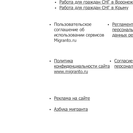
Работа для граждан СНГ в Вороне
Работа для граждан СНГ в Крыму
Пользовательское
Регламент
соглашение об
персональ
использовании сервисов
данных ре
Migranto.ru
Политика
Согласие
конфиденциальности сайта
персона
www.migranto.ru
Реклама на сайте
Азбука мигранта