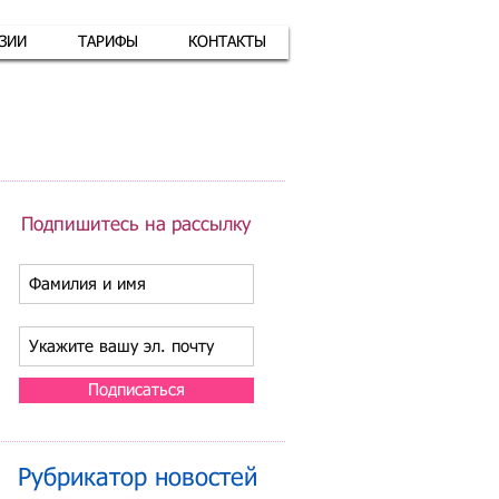
АЗИИ
ТАРИФЫ
КОНТАКТЫ
атная связь
+7 (926) 416-17-34
Подпишитесь на рассылку
Подписаться
Рубрикатор новостей