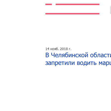
Легальная жизнь. Легальная работа.
14 нояб. 2018 г.
В Челябинской област
запретили водить мар