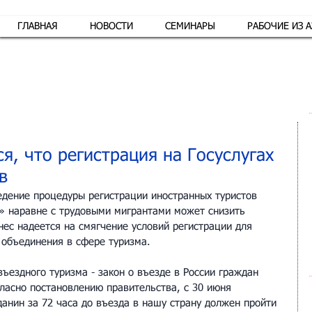
ГЛАВНАЯ
НОВОСТИ
СЕМИНАРЫ
РАБОЧИЕ ИЗ 
Обр
я, что регистрация на Госуслугах
в
ведение процедуры регистрации иностранных туристов 
» наравне с трудовыми мигрантами может снизить 
нес надеется на смягчение условий регистрации для 
объединения в сфере туризма.
ъездного туризма - закон о въезде в России граждан 
гласно постановлению правительства, с 30 июня 
анин за 72 часа до въезда в нашу страну должен пройти 