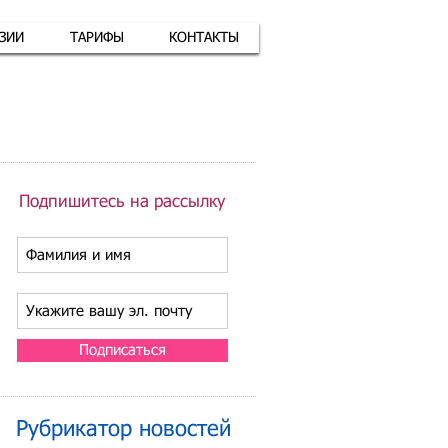
АЗИИ
ТАРИФЫ
КОНТАКТЫ
атная связь
+7 (926) 416-17-34
Подпишитесь на рассылку
Подписаться
Рубрикатор новостей