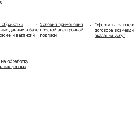
же
 обработки
Условия применения
​Оферта на заключ
ных данных в базе
простой электронной
договора возмездн
зюме и вакансий
подписи
оказания услуг
 на обработку
льных данных