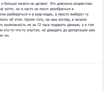
 и больше ничего не делают. Это довольно возрастная 
не хотят, но и часто не могут разобраться в 
они разбираться и в куар-кодах, а просто выберут ту 
умать об этом. Кроме того, на наш взгляд, в начале 
ть возможность не за 72 часа подавать данные, а в том 
и кто-то что-то упустил, не доводить до депортации уже 
ал он.