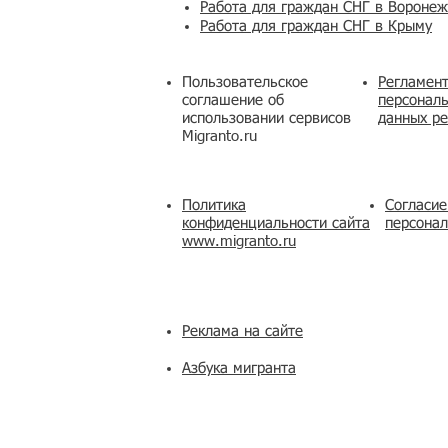
Работа для граждан СНГ в Вороне
Работа для граждан СНГ в Крыму
Пользовательское
Регламент
соглашение об
персональ
использовании сервисов
данных ре
Migranto.ru
Политика
Согласие
конфиденциальности сайта
персона
www.migranto.ru
Реклама на сайте
Азбука мигранта