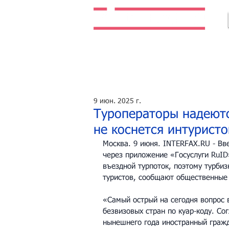
Легальная жизнь. Легальная работа.
9 июн. 2025 г.
Туроператоры надеютс
не коснется интуристо
Москва. 9 июня. 
INTERFAX.RU
 - В
через приложение «Госуслуги RuID
въездной турпоток, поэтому турбиз
туристов, сообщают общественные 
«Самый острый на сегодня вопрос в
безвизовых стран по куар-коду. Со
нынешнего года иностранный гражд