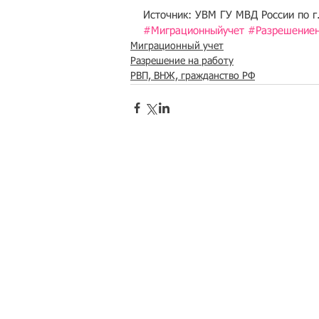
Источник: УВМ ГУ МВД России по г
#Миграционныйучет
#Разрешениен
Миграционный учет
Разрешение на работу
РВП, ВНЖ, гражданство РФ