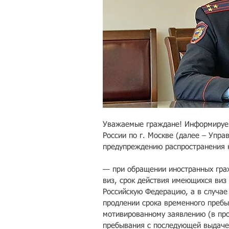
Уважаемые граждане! Информируем
России по г. Москве (далее – Упр
предупреждению распространения 
— при обращении иностранных гра
виз, срок действия имеющихся виз 
Российскую Федерацию, а в случае
продлении срока временного пребы
мотивированному заявлению (в про
пребывания с последующей выдачей