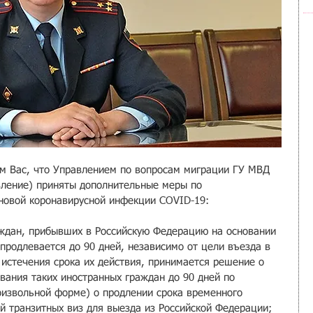
 Вас, что Управлением по вопросам миграции ГУ МВД 
авление) приняты дополнительные меры по 
новой коронавирусной инфекции COVID-19:
ждан, прибывших в Российскую Федерацию на основании 
продлевается до 90 дней, независимо от цели въезда в 
 истечения срока их действия, принимается решение о 
вания таких иностранных граждан до 90 дней по 
извольной форме) о продлении срока временного 
 транзитных виз для выезда из Российской Федерации;