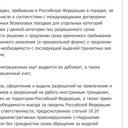
ждан, прибывших в Российскую Федерацию в порядке, не 
числе в соответствии с международными договорами 
чных безвизовых поездках для отдельных категорий 
ния у данной категории лиц разрешенного срока 
ся решение о продлении срока временного пребывания 
ванного заявления (в произвольной форме) о продлении 
 необходимости с последующей выдачей транзитных виз 
ии;
миграционных карт выдается ее дубликат, а также 
рационный учет;
ов, оформление и выдача разрешений на привлечение и 
иков и разрешений на работу иностранным гражданам, 
ях на территории Российской Федерации, а также прием 
еобходимости выезда за пределы Российской Федерации 
ответственности, предусмотренное статьей 18.20 
 административных правонарушениях («Нарушение 
ом без гражданства срока обращения за выдачей 