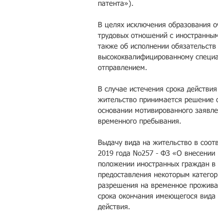
патента»).
В целях исключения образования о
трудовых отношений с иностранным
также об исполнении обязательств
высококвалифицированному специа
отправлением.
В случае истечения срока действи
жительство принимается решение о
основании мотивированного заявле
временного пребывания.
Выдачу вида на жительство в соотв
2019 года No257 - ФЗ «О внесении
положении иностранных граждан в 
предоставления некоторым категор
разрешения на временное проживан
срока окончания имеющегося вида н
действия.