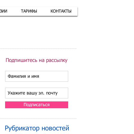
АЗИИ
ТАРИФЫ
КОНТАКТЫ
атная связь
+7 (926) 416-17-34
Подпишитесь на рассылку
Подписаться
Рубрикатор новостей