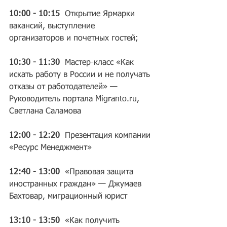
10:00 - 10:15
  Открытие Ярмарки 
вакансий, выступление 
организаторов и почетных гостей;
10:30 - 11:30
  Мастер-класс «Как 
искать работу в России и не получать 
отказы от работодателей» — 
Руководитель портала Migranto.ru, 
Светлана Саламова
12:00 - 12:20
  Презентация компании 
«Ресурс Менеджмент»
12:40 - 13:00  
«Правовая защита 
иностранных граждан» — Джумаев 
Бахтовар, миграционный юрист
13:10 - 13:50 
 «Как получить 