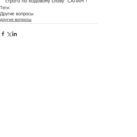
строго по кодовому слову "САЛАМ"!
Теги:
Другие вопросы
другие вопросы
Рубрикатор новостей