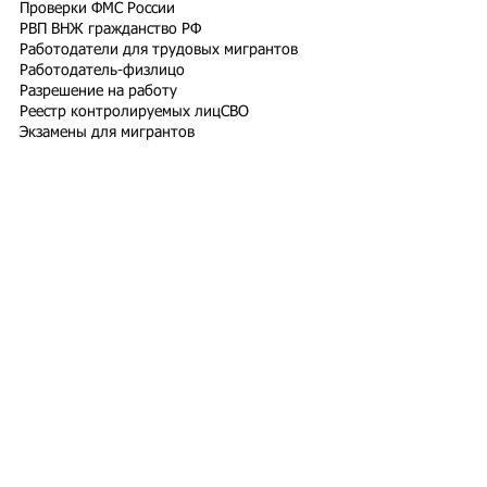
Проверки ФМС России
РВП ВНЖ гражданство РФ
Работодатели для трудовых мигрантов
Работодатель-физлицо
Разрешение на работу
Реестр контролируемых лиц
СВО
Экзамены для мигрантов
Подпишитесь на рассылку
Подписаться
Подбор иностранного персонала;
Онлайн-школа трудового мигранта;