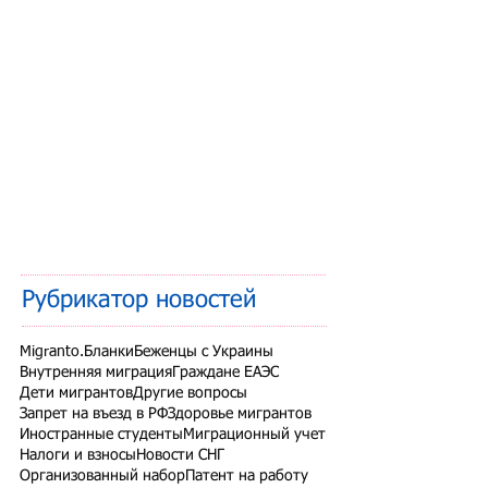
Рубрикатор новостей
Migranto.Бланки
Беженцы с Украины
Внутренняя миграция
Граждане ЕАЭС
Дети мигрантов
Другие вопросы
Запрет на въезд в РФ
Здоровье мигрантов
Иностранные студенты
Миграционный учет
Налоги и взносы
Новости СНГ
Организованный набор
Патент на работу