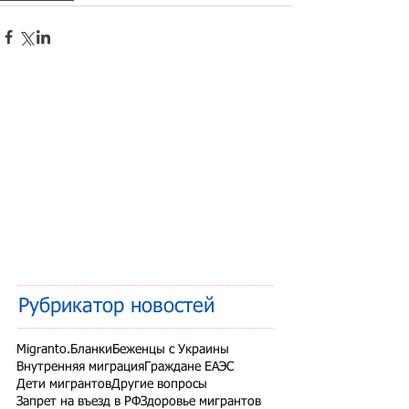
Рубрикатор новостей
Migranto.Бланки
Беженцы с Украины
Внутренняя миграция
Граждане ЕАЭС
Дети мигрантов
Другие вопросы
Запрет на въезд в РФ
Здоровье мигрантов