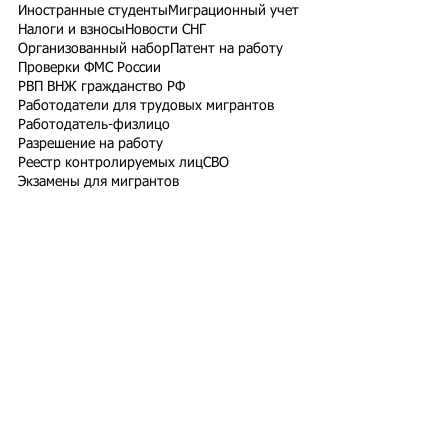
Иностранные студенты
Миграционный учет
Налоги и взносы
Новости СНГ
Организованный набор
Патент на работу
Проверки ФМС России
РВП ВНЖ гражданство РФ
Работодатели для трудовых мигрантов
Работодатель-физлицо
Разрешение на работу
Реестр контролируемых лиц
СВО
Экзамены для мигрантов
Подпишитесь на рассылку
Подписаться