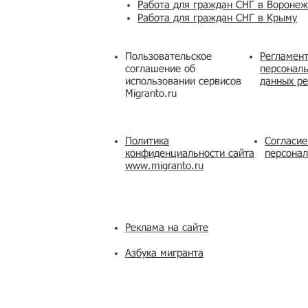
Работа для граждан СНГ в Вороне
Работа для граждан СНГ в Крыму
Пользовательское
Регламент
соглашение об
персональ
использовании сервисов
данных ре
Migranto.ru
Политика
Согласие
конфиденциальности сайта
персона
www.migranto.ru
Реклама на сайте
Азбука мигранта