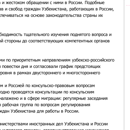
а и жестоком обращении с ними в России. Подобные 
в и свобод граждан Узбекистана, работающих в России, 
печиваться на основе законодательства страны их 
бходимость тщательного изучения поднятого вопроса и 
ой стороны до соответствующих компетентных органов 
и по приоритетным направлениям узбекско-российского 
 повестки дня и согласовали график предстоящих 
ровня в рамках двустороннего и многостороннего 
м и Россией по консульско-правовым вопросам 
годно проводятся консультации по консульским 
налажено и в сфере миграции: регулярные заседания 
 рабочая группа по вопросам регулирования 
ждан Узбекистана для работы в России.
нистерствами иностранных дел Узбекистана и России 