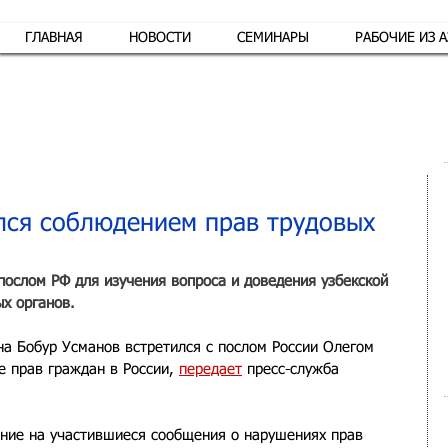
ГЛАВНАЯ
НОВОСТИ
СЕМИНАРЫ
РАБОЧИЕ ИЗ 
Обр
лся соблюдением прав трудовых
послом РФ для изучения вопроса и доведения узбекской 
ых органов.
а Бобур Усманов встретился с послом России Олегом 
 прав граждан в России, 
передает
 пресс-служба 
ние на участившиеся сообщения о нарушениях прав 