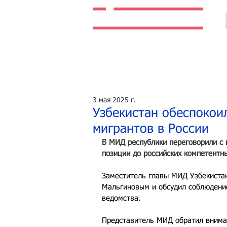
Легальная жизнь. Легальная работа.
3 мая 2025 г.
Узбекистан обеспокои
мигрантов в России
В МИД республики переговорили с 
позиции до российских компетентн
Заместитель главы МИД Узбекистан
Мальгиновым и обсудил соблюдение
ведомства.
Представитель МИД обратил внима