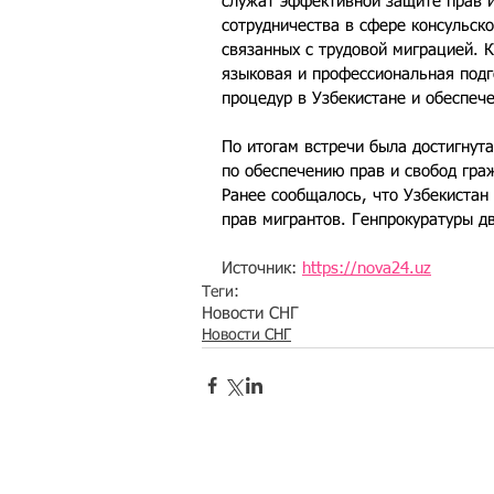
служат эффективной защите прав 
сотрудничества в сфере консульск
связанных с трудовой миграцией. К
языковая и профессиональная подг
процедур в Узбекистане и обеспеч
По итогам встречи была достигнут
по обеспечению прав и свобод граж
Ранее сообщалось, что Узбекистан 
прав мигрантов. Генпрокуратуры д
Источник: 
https://nova24.uz
Теги:
Новости СНГ
Новости СНГ