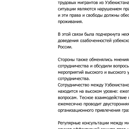
трудовых мигрантов из Узбекистан
ситуации являются нарушением пра
и эти права и свободы должны обес
проживания.
В этой связи была подчеркнута нео
доведения озабоченностей узбекск
России.
Стороны также обменялись мнениям
сотрудничества и обсудили вопросы
мероприятий высокого и высокого у
сотрудничества.
Сотрудничество между Узбекистано
находится на высоком уровне: еже
вопросам. Тесное взаимодействие 
ежемесячно проводит двусторонняя
организационного привлечения гра
Регулярные консультации между ми