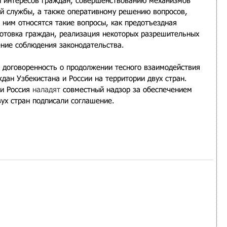
и интересов граждан, совершенствованию механизмов 
ой службы, а также оперативному решению вопросов, 
 ним относятся такие вопросы, как предотъездная 
отовка граждан, реализация некоторых разрешительных 
ение соблюдения законодательства.
а договоренность о продолжении тесного взаимодействия 
дан Узбекистана и России на территории двух стран.
и Россия 
наладят
 совместный надзор за обеспечением 
вух стран подписали соглашение.