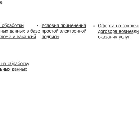
же
 обработки
Условия применения
​Оферта на заключ
ных данных в базе
простой электронной
договора возмездн
зюме и вакансий
подписи
оказания услуг
 на обработку
льных данных