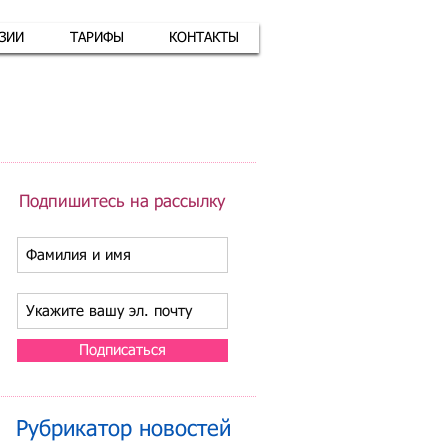
АЗИИ
ТАРИФЫ
КОНТАКТЫ
атная связь
+7 (926) 416-17-34
Подпишитесь на рассылку
Подписаться
Рубрикатор новостей