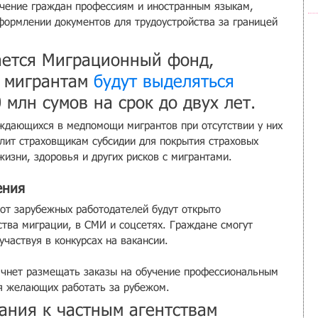
учение граждан профессиям и иностранным языкам, 
ормлении документов для трудоустройства за границей 
ается Миграционный фонд, 
о мигрантам 
будут выделяться
 млн сумов на срок до двух лет.
ждающихся в медпомощи мигрантов при отсутствии у них 
елит страховщикам субсидии для покрытия страховых 
изни, здоровья и других рисков с мигрантами.
ения
 от зарубежных работодателей будут открыто 
тва миграции, в СМИ и соцсетях. Граждане смогут 
участвуя в конкурсах на вакансии.
начнет размещать заказы на обучение профессиональным 
я желающих работать за рубежом.
ания к частным агентствам 