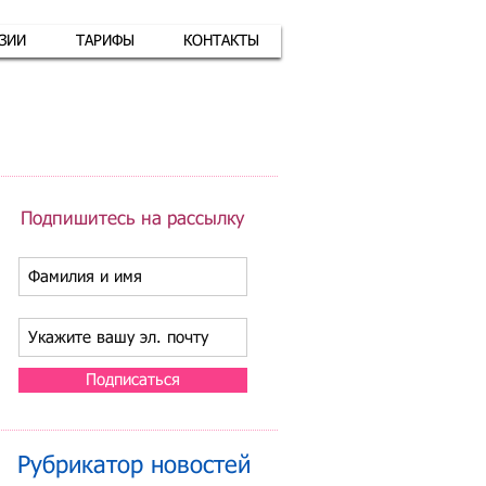
АЗИИ
ТАРИФЫ
КОНТАКТЫ
атная связь
+7 (926) 416-17-34
Подпишитесь на рассылку
Подписаться
Рубрикатор новостей