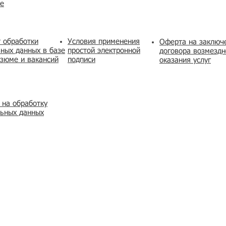
же
 обработки
Условия применения
​Оферта на заключ
ных данных в базе
простой электронной
договора возмездн
зюме и вакансий
подписи
оказания услуг
 на обработку
льных данных