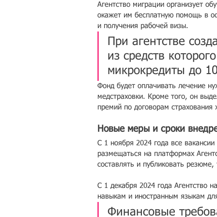
Агентство миграции организует об
окажет им бесплатную помощь в оф
и получения рабочей визы.
При агентстве созд
из средств которог
микрокредиты до 10
Фонд будет оплачивать лечение ну
медстраховки. Кроме того, он выд
премий по договорам страхования ж
Новые меры и сроки внедр
С 1 ноября 2024 года все вакансии
размещаться на платформах Агентс
составлять и публиковать резюме, 
С 1 декабря 2024 года Агентство 
навыкам и иностранным языкам дл
Финансовые требов