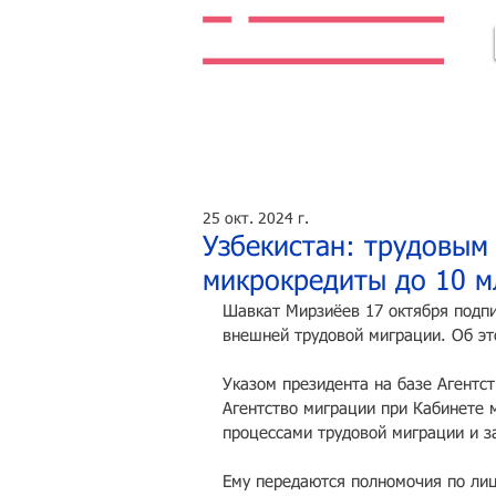
Легальная жизнь. Легальная работа.
25 окт. 2024 г.
Узбекистан: трудовым
микрокредиты до 10 м
Шавкат Мирзиёев 17 октября подпи
внешней трудовой миграции. Об эт
Указом президента на базе Агентс
Агентство миграции при Кабинете 
процессами трудовой миграции и з
Ему передаются полномочия по лиц