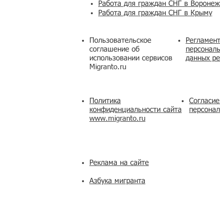
Работа для граждан СНГ в Вороне
Работа для граждан СНГ в Крыму
Пользовательское
Регламент
соглашение об
персональ
использовании сервисов
данных ре
Migranto.ru
Политика
Согласие
конфиденциальности сайта
персона
www.migranto.ru
Реклама на сайте
Азбука мигранта