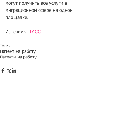
могут получить все услуги в 
миграционной сфере на одной 
площадке. 
Источник: 
ТАСС
Теги:
Патент на работу
Патенты на работу