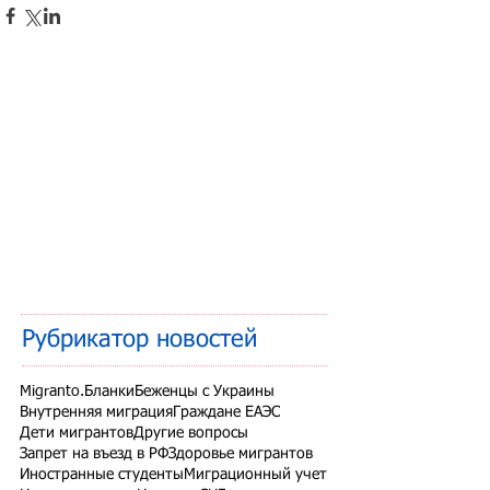
Рубрикатор новостей
Migranto.Бланки
Беженцы с Украины
Внутренняя миграция
Граждане ЕАЭС
Дети мигрантов
Другие вопросы
Запрет на въезд в РФ
Здоровье мигрантов
Иностранные студенты
Миграционный учет