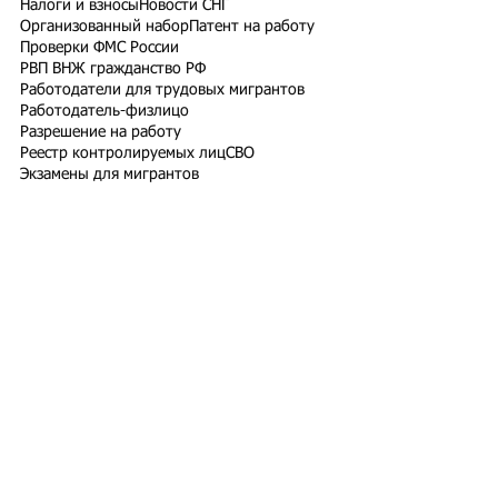
Налоги и взносы
Новости СНГ
Организованный набор
Патент на работу
Проверки ФМС России
РВП ВНЖ гражданство РФ
Работодатели для трудовых мигрантов
Работодатель-физлицо
Разрешение на работу
Реестр контролируемых лиц
СВО
Экзамены для мигрантов
Подпишитесь на рассылку
Подписаться