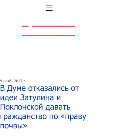
Легальная жизнь.
Легальная работа.
9 нояб. 2017 г.
В Думе отказались от
идеи Затулина и
Поклонской давать
гражданство по «праву
почвы»