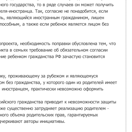
ого государства, то в ряде случаев он может получить 
еля-иностранца. Так, согласие не понадобится, если 
ель, являющийся иностранным гражданином, лишен 
пособным, а также если ребенок является лицом без 
опроекта, необходимость поправки обусловлена тем, что 
икта в семьях требование об обязательном согласии 
ние ребенком гражданства РФ зачастую становится 
енку, проживающему за рубежом и являющемуся 
м без гражданства, у которого один из родителей имеет 
я иностранцем, практически невозможно оформить 
ссийского гражданства приводит к невозможности защиты 
кже существенно затрудняет реализацию родителем - 
ого объема родительских прав, гарантируемых 
дчеркивают авторы инициативы.