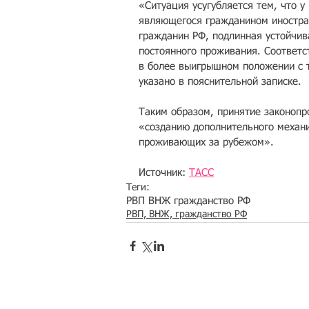
«Ситуация усугубляется тем, что 
являющегося гражданином иностранн
гражданин РФ, подлинная устойчив
постоянного проживания. Соответс
в более выигрышном положении с т
указано в пояснительной записке.
Таким образом, принятие законопро
«созданию дополнительного механи
проживающих за рубежом».
Источник: 
ТАСС
Теги:
РВП ВНЖ гражданство РФ
РВП, ВНЖ, гражданство РФ