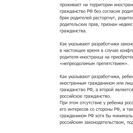
проживает на территории иностранн
гражданство РФ без согласия родит
брак родителей расторгнут, родит
родительских прав, признан недеес
гражданства.
Как указывают разработчики закон
в настоящее время в случае конфл
родителя-иностранца на приобрете
«непреодолимым препятствием». 
Как указывают разработчики, реб
иностранным гражданином или лицо
гражданство РФ, а второй являетс
российское гражданство.
При этом отсутствие у ребенка ро
его интересов со стороны РФ, а та
гражданином РФ хотя бы минимальн
российским законодательством, по