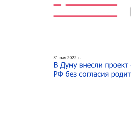
Легальная жизнь. Легальная работа.
31 мая 2022 г.
В Думу внесли проект
РФ без согласия роди