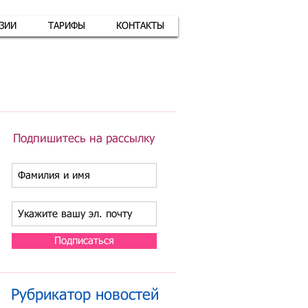
АЗИИ
ТАРИФЫ
КОНТАКТЫ
атная связь
+7 (926) 416-17-34
Подпишитесь на рассылку
Подписаться
Рубрикатор новостей