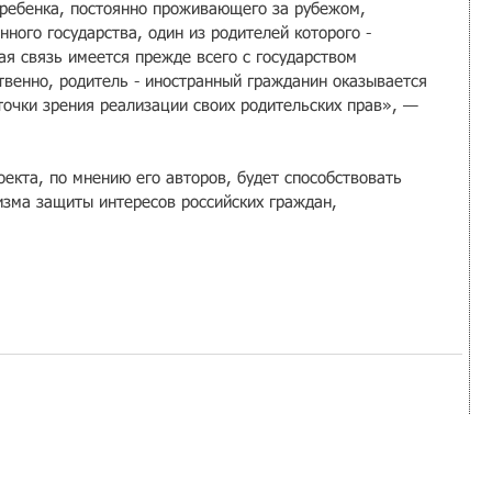
у ребенка, постоянно проживающего за рубежом, 
ого государства, один из родителей которого - 
ая связь имеется прежде всего с государством 
твенно, родитель - иностранный гражданин оказывается 
очки зрения реализации своих родительских прав», — 
екта, по мнению его авторов, будет способствовать 
зма защиты интересов российских граждан, 