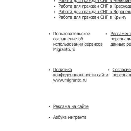
Работа для граждан СНГ в Челябин
Работа для граждан СНГ в Краснод
Работа для граждан СНГ в Вороне
Работа для граждан СНГ в Крыму
Пользовательское
Регламент
соглашение об
персональ
использовании сервисов
данных ре
Migranto.ru
Политика
Согласие
конфиденциальности сайта
персона
www.migranto.ru
Реклама на сайте
Азбука мигранта