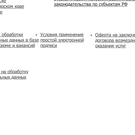
ске
законодательства по субъектам РФ
арском крае
же
 обработки
Условия применения
​Оферта на заключ
ных данных в базе
простой электронной
договора возмездн
зюме и вакансий
подписи
оказания услуг
 на обработку
льных данных