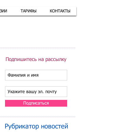
АЗИИ
ТАРИФЫ
КОНТАКТЫ
атная связь
+7 (926) 416-17-34
Подпишитесь на рассылку
Подписаться
Рубрикатор новостей