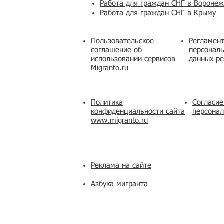
Работа для граждан СНГ в Вороне
Работа для граждан СНГ в Крыму
Пользовательское
Регламент
соглашение об
персональ
использовании сервисов
данных ре
Migranto.ru
Политика
Согласие
конфиденциальности сайта
персона
www.migranto.ru
Реклама на сайте
Азбука мигранта