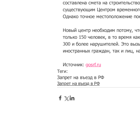
составлена смета на строительств
существующим Центром временного
Однако точное местоположение пок
Новый центр необходим потому, чт
только 150 человек, в то время ка
300 и более нарушителей. Это выз
иностранных граждан, так и лиц, н
Источник: 
gosrf.ru
Теги:
Запрет на въезд в РФ
Запрет на въезд в РФ