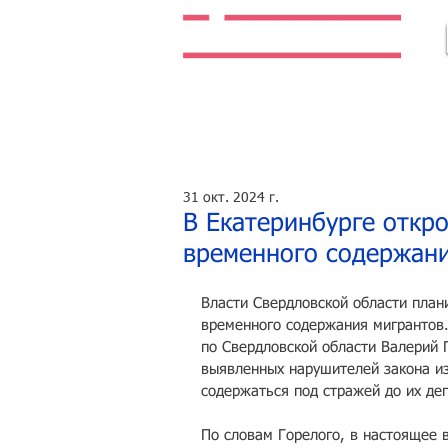
Легальная жизнь. Легальная работа.
31 окт. 2024 г.
В Екатеринбурге откр
временного содержани
Власти Свердловской области план
временного содержания мигрантов
по Свердловской области Валерий 
выявленных нарушителей закона из
содержаться под стражей до их де
По словам Горелого, в настоящее 