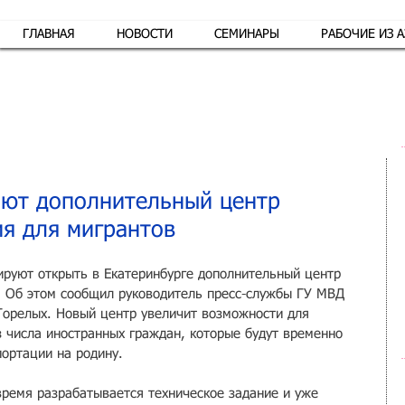
ГЛАВНАЯ
НОВОСТИ
СЕМИНАРЫ
РАБОЧИЕ ИЗ 
Обр
оют дополнительный центр
я для мигрантов
ируют открыть в Екатеринбурге дополнительный центр 
. Об этом сообщил руководитель пресс-службы ГУ МВД 
Горелых. Новый центр увеличит возможности для 
 числа иностранных граждан, которые будут временно 
портации на родину.
время разрабатывается техническое задание и уже 