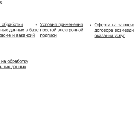
же
 обработки
Условия применения
​Оферта на заключ
ных данных в базе
простой электронной
договора возмездн
зюме и вакансий
подписи
оказания услуг
 на обработку
льных данных