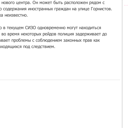
о нового центра. Он может быть расположен рядом с 
 содержания иностранных граждан на улице Горнистов. 
а неизвестно.
о в текущем СИЗО одновременно могут находиться 
к во время некоторых рейдов полиция задерживает до 
ывает проблемы с соблюдением законных прав как 
аходящихся под следствием.