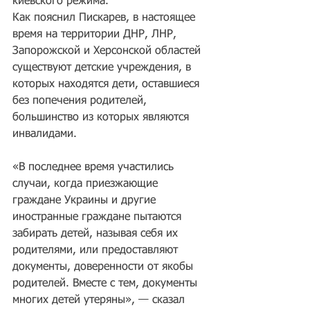
киевского режима.
Как пояснил Пискарев, в настоящее 
время на территории ДНР, ЛНР, 
Запорожской и Херсонской областей 
существуют детские учреждения, в 
которых находятся дети, оставшиеся 
без попечения родителей, 
большинство из которых являются 
инвалидами.
«В последнее время участились 
случаи, когда приезжающие 
граждане Украины и другие 
иностранные граждане пытаются 
забирать детей, называя себя их 
родителями, или предоставляют 
документы, доверенности от якобы 
родителей. Вместе с тем, документы 
многих детей утеряны», — сказал 