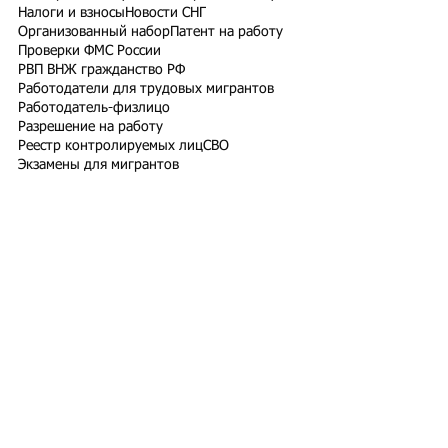
Налоги и взносы
Новости СНГ
Организованный набор
Патент на работу
Проверки ФМС России
РВП ВНЖ гражданство РФ
Работодатели для трудовых мигрантов
Работодатель-физлицо
Разрешение на работу
Реестр контролируемых лиц
СВО
Экзамены для мигрантов
Подпишитесь на рассылку
Подписаться