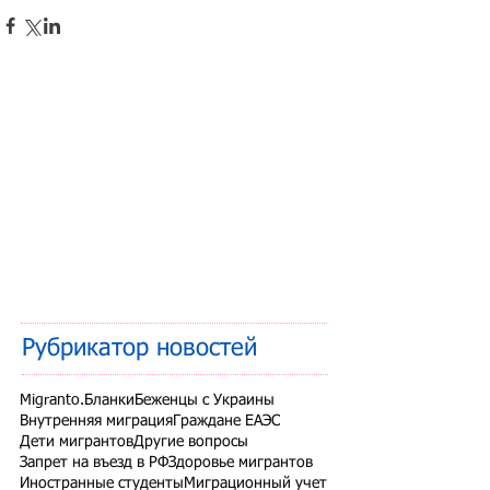
Рубрикатор новостей
Migranto.Бланки
Беженцы с Украины
Внутренняя миграция
Граждане ЕАЭС
Дети мигрантов
Другие вопросы
Запрет на въезд в РФ
Здоровье мигрантов
Иностранные студенты
Миграционный учет