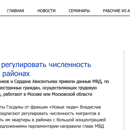
ГЛАВНАЯ
НОВОСТИ
СЕМИНАРЫ
РАБОЧИЕ ИЗ 
Обр
 регулировать численность
х районах
нков и Сардана Авксентьева привели данные МВД, по 
ностранных граждан, осуществляющих трудовую 
и, работают в Москве или Московской области
аты Госдумы от фракции «Новые люди» Владислав 
редлагают регулировать численность мигрантов в 
ать им квартиры в районах с большой концентрацией 
редложениями парламентарии направили главе МВД 