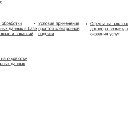
же
 обработки
Условия применения
​Оферта на заключ
ных данных в базе
простой электронной
договора возмездн
зюме и вакансий
подписи
оказания услуг
 на обработку
льных данных