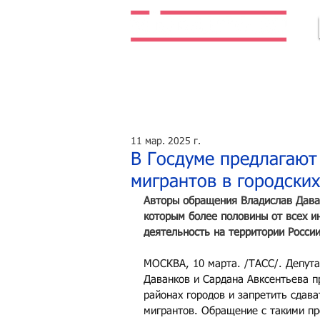
Легальная жизнь. Легальная работа.
11 мар. 2025 г.
В Госдуме предлагают
мигрантов в городски
Авторы обращения Владислав Дава
которым более половины от всех и
деятельность на территории Росси
МОСКВА, 10 марта. /ТАСС/. Депут
Даванков и Сардана Авксентьева п
районах городов и запретить сдав
мигрантов. Обращение с такими п