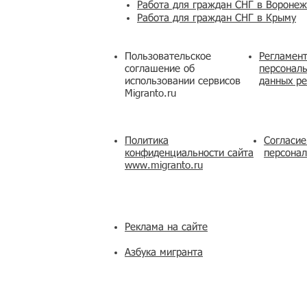
Работа для граждан СНГ в Вороне
Работа для граждан СНГ в Крыму
Пользовательское
Регламент
соглашение об
персональ
использовании сервисов
данных ре
Migranto.ru
Политика
Согласие
конфиденциальности сайта
персона
www.migranto.ru
Реклама на сайте
Азбука мигранта