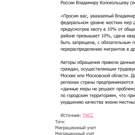
России Владимиру Колокольцеву (е
«Просим вас, уважаемый Владимир
федеральном уровне жестких мер д
предусмотрев квоту в 10% от общег
районе превышает 10%, сдача квар
быть запрещена, с обязательным п
перераспределению мигрантов в др
Авторы обращения привели данные 
граждан, осуществляющих трудовую
Москве или Московской области. Д
регионах страны предпринимаются 
«данные меры не решают проблему
по городским территориям, что пр
ухудшению качества жизни местны
Источник: 
ТАСС
Теги:
Миграционный учет
Миграционный учет