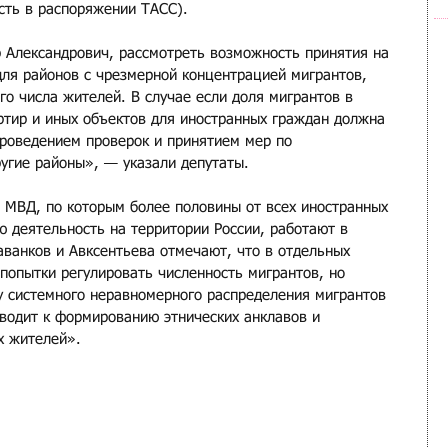
сть в распоряжении ТАСС).
 Александрович, рассмотреть возможность принятия на 
ля районов с чрезмерной концентрацией мигрантов, 
о числа жителей. В случае если доля мигрантов в 
тир и иных объектов для иностранных граждан должна 
роведением проверок и принятием мер по 
угие районы», — указали депутаты.
МВД, по которым более половины от всех иностранных 
 деятельность на территории России, работают в 
аванков и Авксентьева отмечают, что в отдельных 
попытки регулировать численность мигрантов, но 
 системного неравномерного распределения мигрантов 
иводит к формированию этнических анклавов и 
х жителей». 