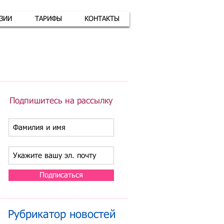
АЗИИ
ТАРИФЫ
КОНТАКТЫ
атная связь
+7 (926) 416-17-34
Подпишитесь на рассылку
Подписаться
Рубрикатор новостей