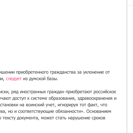
лишении приобретенного гражданства за уклонение от 
и, 
следует
 из думской базы.
иски, ряд иностранных граждан приобретают российское 
учают доступ к системе образования, здравоохранения и 
становки на воинский учет, игнорируя тот факт, что 
ава, но и соответствующие обязанности». Основанием 
о тексту документа, может стать нарушение сроков 