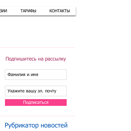
АЗИИ
ТАРИФЫ
КОНТАКТЫ
атная связь
+7 (926) 416-17-34
Подпишитесь на рассылку
Подписаться
Рубрикатор новостей