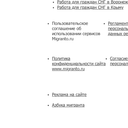
Работа для граждан СНГ в Вороне
Работа для граждан СНГ в Крыму
Пользовательское
Регламент
соглашение об
персональ
использовании сервисов
данных ре
Migranto.ru
Политика
Согласие
конфиденциальности сайта
персона
www.migranto.ru
Реклама на сайте
Азбука мигранта