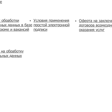
же
 обработки
Условия применения
​Оферта на заключ
ных данных в базе
простой электронной
договора возмездн
зюме и вакансий
подписи
оказания услуг
 на обработку
льных данных