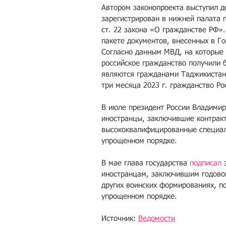
Автором законопроекта выступил д
зарегистрирован в нижней палата 
ст. 22 закона «О гражданстве РФ».
пакете документов, внесенных в Го
Согласно данным МВД, на которые с
российское гражданство получили б
являются гражданами Таджикистана
три месяца 2023 г. гражданство Ро
В июле президент России Владимир
иностранцы, заключившие контракт
высококвалифицированные специали
упрощенном порядке. 
В мае глава государства 
подписал 
иностранцам, заключившим годовой
других воинских формированиях, по
упрощенном порядке.
Источник: 
Ведомости