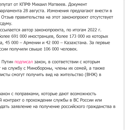
епутат от КПРФ Михаил Матвеев. Документ 
парламента 28 августа. Изменения предлагают внести в 
 Отзыв правительства на этот законопроект отсутствует 
сдуму.
сылается автор законопроекта, по итогам 2022 г. 
олее 691 000 иностранцев, более 173 000 из которых 
, 45 000 – Армении и 42 000 – Казахстана. За первые 
ссии получили свыше 106 000 человек.
 Путин 
подписал
 закон, в соответствии с которым 
 на службу с Минобороны, члены их семей, а также 
сты смогут получить вид на жительство (ВНЖ) в 
закон с поправками, которые дают возможность 
 контракт о прохождении службы в ВС России или 
дать заявление на получение российского гражданства в 