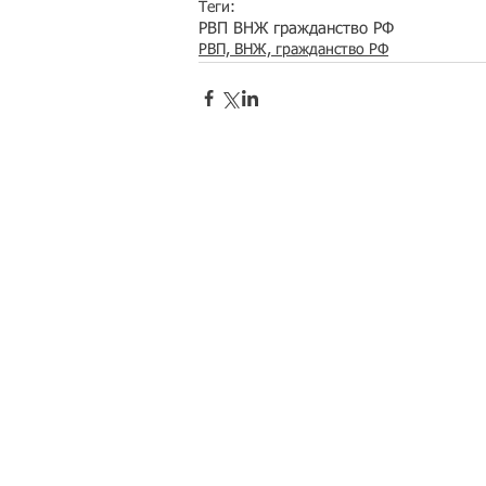
Теги:
РВП ВНЖ гражданство РФ
РВП, ВНЖ, гражданство РФ