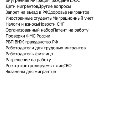
Внутренняя миграция
Граждане ЕАЭС
Дети мигрантов
Другие вопросы
Запрет на въезд в РФ
Здоровье мигрантов
Иностранные студенты
Миграционный учет
Налоги и взносы
Новости СНГ
Организованный набор
Патент на работу
Проверки ФМС России
РВП ВНЖ гражданство РФ
Работодатели для трудовых мигрантов
Работодатель-физлицо
Разрешение на работу
Реестр контролируемых лиц
СВО
Экзамены для мигрантов
Подпишитесь на рассылку
Подписаться