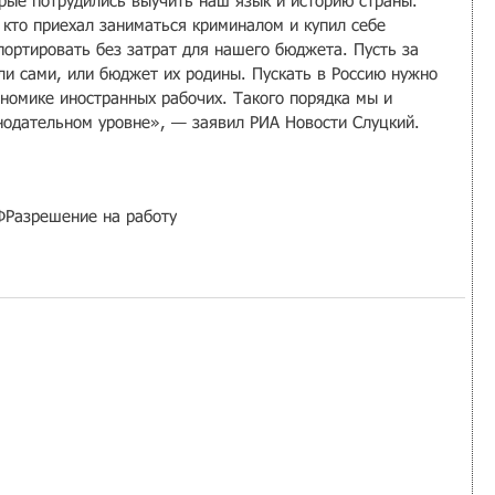
рые потрудились выучить наш язык и историю страны. 
 кто приехал заниматься криминалом и купил себе 
ортировать без затрат для нашего бюджета. Пусть за 
ли сами, или бюджет их родины. Пускать в Россию нужно 
ономике иностранных рабочих. Такого порядка мы и 
онодательном уровне», — заявил РИА Новости Слуцкий.
Ф
Разрешение на работу