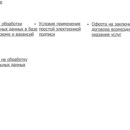
же
 обработки
Условия применения
​Оферта на заключ
ных данных в базе
простой электронной
договора возмездн
зюме и вакансий
подписи
оказания услуг
 на обработку
льных данных