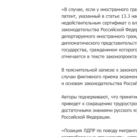
«В случае, если у иностранного гр
патент, указанный в статье 13.3 н
недействительным сертификат о вл
законодательства Российской Феде
депортируемого иностранного гражд
дипломатического представительст
государства, гражданином которог
отмечается в тексте законопроекта
В пояснительной записке к законоп
случаи фиктивного приема экзамено
и основам законодательства Росси
Авторы подчеркивают, что приняти
приведет к сокращению трудоустро
достаточными знаниями русского яз
Российской Федерации.
«Позиция ЛДПР по поводу мигрант