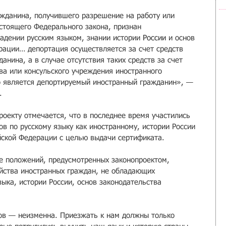
ажданина, получившего разрешение на работу или 
астоящего Федерального закона, признан 
адении русским языком, знании истории 
России
 и основ 
рации… депортация осуществляется за счет средств 
анина, а в случае отсутствия таких средств за счет 
ва или консульского учреждения иностранного 
о является депортируемый иностранный гражданин», — 
.
роекту отмечается, что в последнее время участились 
в по русскому языку как иностранному, истории России 
йской Федерации с целью выдачи сертификата.
е положений, предусмотренных законопроектом, 
йства иностранных граждан, не обладающих 
ыка, истории России, основ законодательства 
ов — неизменна. Приезжать к нам должны только 