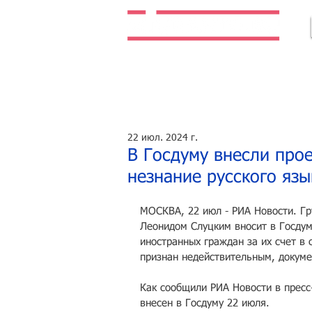
Легальная жизнь. Легальная работа.
22 июл. 2024 г.
В Госдуму внесли про
незнание русского язы
МОСКВА, 22 июл - РИА Новости. Гр
Леонидом Слуцким вносит в Госдум
иностранных граждан за их счет в 
признан недействительным, докуме
Как сообщили РИА Новости в пресс
внесен в Госдуму 22 июля.