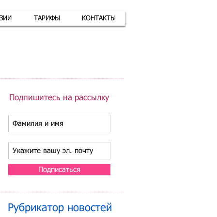
АЗИИ
ТАРИФЫ
КОНТАКТЫ
атная связь
+7 (926) 416-17-34
Подпишитесь на рассылку
Подписаться
Рубрикатор новостей