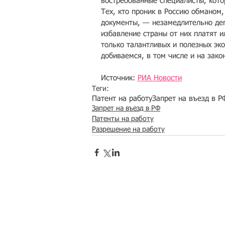
востребованные специалисты, кото
Тех, кто проник в Россию обманом,
документы, — незамедлительно деп
избавление страны от них платят и
только талантливых и полезных эк
добиваемся, в том числе и на зак
Источник: 
РИА Новости
Теги:
Патент на работу
Запрет на въезд в Р
Запрет на въезд в РФ
Патенты на работу
Разрешение на работу