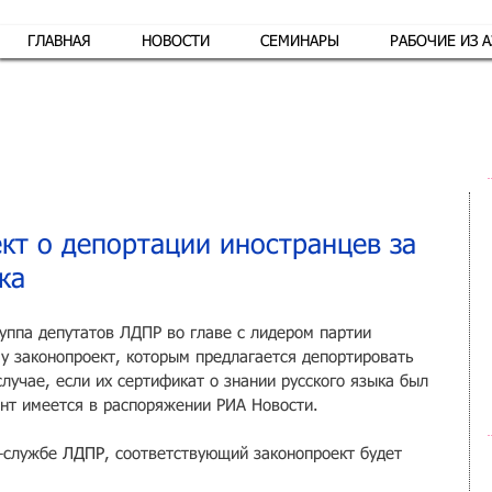
ГЛАВНАЯ
НОВОСТИ
СЕМИНАРЫ
РАБОЧИЕ ИЗ 
Обр
ект о депортации иностранцев за
ка
уппа депутатов ЛДПР во главе с лидером партии 
у законопроект, которым предлагается депортировать 
случае, если их сертификат о знании русского языка был 
нт имеется в распоряжении РИА Новости.
-службе 
ЛДПР
, соответствующий законопроект будет 