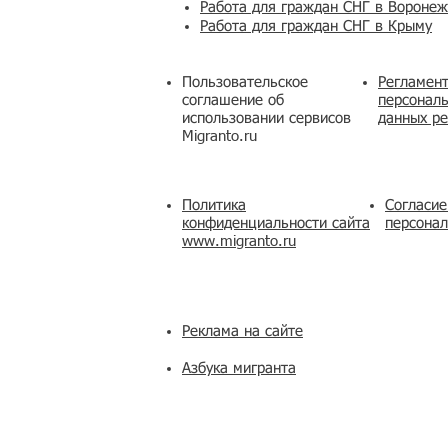
Работа для граждан СНГ в Вороне
Работа для граждан СНГ в Крыму
Пользовательское
Регламент
соглашение об
персональ
использовании сервисов
данных ре
Migranto.ru
Политика
Согласие
конфиденциальности сайта
персона
www.migranto.ru
Реклама на сайте
Азбука мигранта