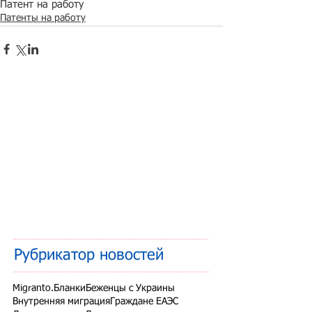
Патент на работу
Патенты на работу
Рубрикатор новостей
Migranto.Бланки
Беженцы с Украины
Внутренняя миграция
Граждане ЕАЭС