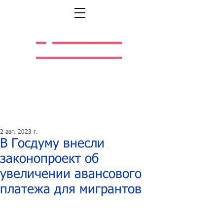
Легальная жизнь.
Легальная работа.
2 авг. 2023 г.
В Госдуму внесли
законопроект об
увеличении авансового
платежа для мигрантов