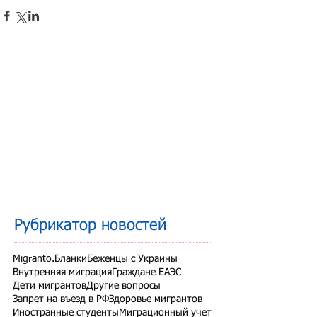
Рубрикатор новостей
Migranto.Бланки
Беженцы с Украины
Внутренняя миграция
Граждане ЕАЭС
Дети мигрантов
Другие вопросы
Запрет на въезд в РФ
Здоровье мигрантов
Иностранные студенты
Миграционный учет