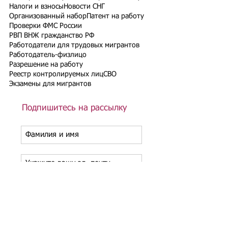
Налоги и взносы
Новости СНГ
Организованный набор
Патент на работу
Проверки ФМС России
РВП ВНЖ гражданство РФ
Работодатели для трудовых мигрантов
Работодатель-физлицо
Разрешение на работу
Реестр контролируемых лиц
СВО
Экзамены для мигрантов
Подпишитесь на рассылку
Подписаться