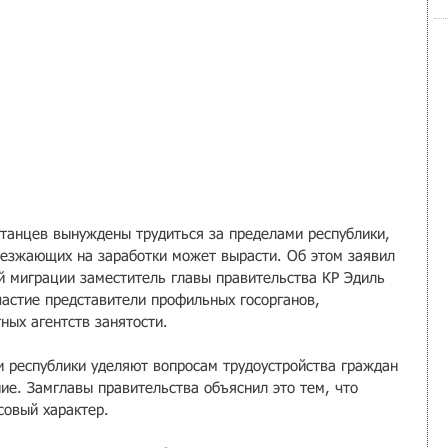
танцев вынуждены трудиться за пределами республики, 
езжающих на заработки может вырасти. Об этом заявил 
 миграции заместитель главы правительства КР Эдиль 
частие представители профильных госорганов, 
ных агентств занятости.
и республики уделяют вопросам трудоустройства граждан 
е. Замглавы правительства объяснил это тем, что 
совый характер. 