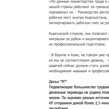
«По данным министерства труда и 
нашей страны работают за границей
подчеркнул он. - Руководство респ
рабочих мест внутри Кыргызстана
экспортировать рабочую силу за р
Кыргызской стороне, как полагают 
миграции за рубеж и акцентировать
их профессиональной подготовке.
- В Европе и Азии, не говоря уже 
но мы не соответствуем уровню, - 
задачей сейчас должно стать усил
необходимым навыкам и профессия
Досье "РГ"
Подавляющее большинство трудовых
денежные переводы на родину поз
жизни. По оценкам разных источни
КР отправили домой более 2,5 мил
республики.