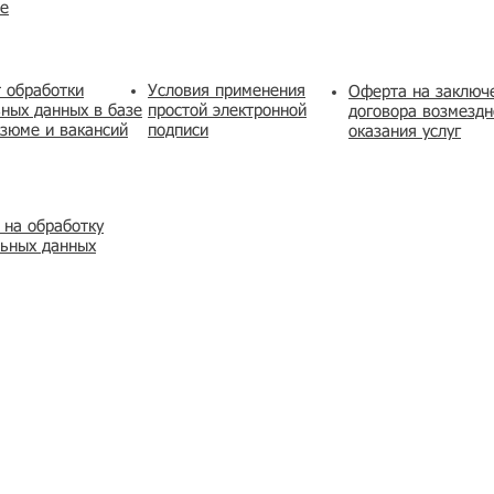
же
 обработки
Условия применения
​Оферта на заключ
ных данных в базе
простой электронной
договора возмездн
зюме и вакансий
подписи
оказания услуг
 на обработку
льных данных