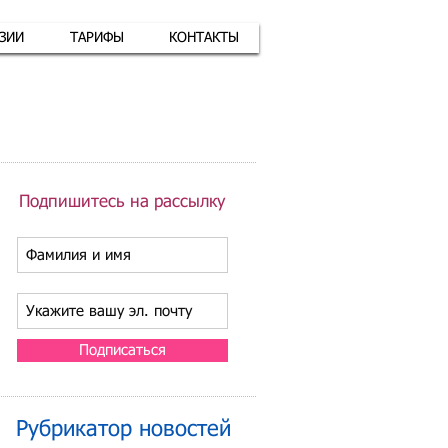
АЗИИ
ТАРИФЫ
КОНТАКТЫ
атная связь
+7 (926) 416-17-34
Подпишитесь на рассылку
Подписаться
Рубрикатор новостей