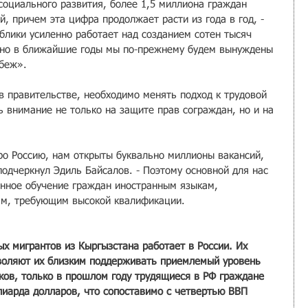
социального развития, более 1,5 миллиона граждан 
, причем эта цифра продолжает расти из года в год, - 
ублики усиленно работает над созданием сотен тысяч 
, но в ближайшие годы мы по-прежнему будем вынуждены 
убеж».
в правительстве, необходимо менять подход к трудовой 
 внимание не только на защите прав сограждан, но и на 
про Россию, нам открыты буквально миллионы вакансий, 
подчеркнул Эдиль Байсалов. - Поэтому основной для нас 
енное обучение граждан иностранным языкам, 
м, требующим высокой квалификации.
 мигрантов из Кыргызстана работает в России. Их 
воляют их близким поддерживать приемлемый уровень 
ков, только в прошлом году трудящиеся в РФ граждане 
лиарда долларов, что сопоставимо с четвертью ВВП 