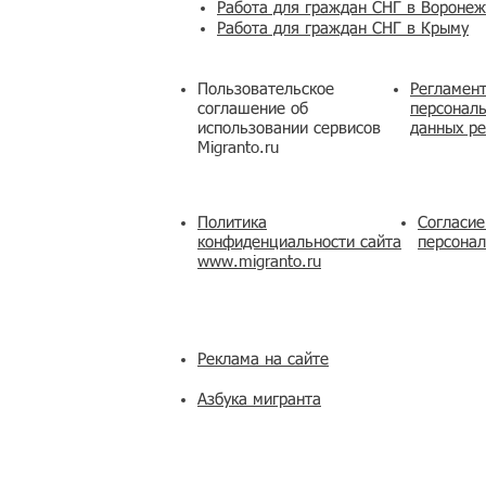
Работа для граждан СНГ в Вороне
Работа для граждан СНГ в Крыму
Пользовательское
Регламент
соглашение об
персональ
использовании сервисов
данных ре
Migranto.ru
Политика
Согласие
конфиденциальности сайта
персона
www.migranto.ru
Реклама на сайте
Азбука мигранта