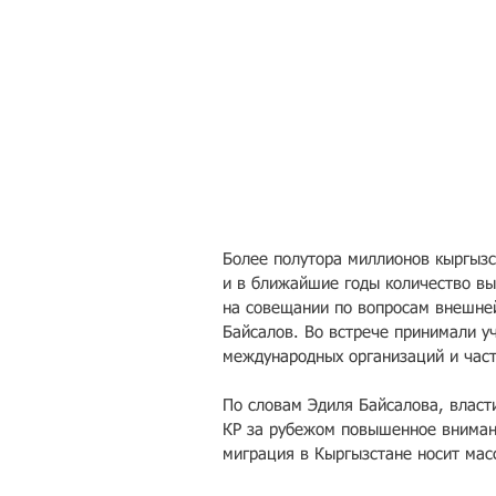
Более полутора миллионов кыргызс
и в ближайшие годы количество вы
на совещании по вопросам внешней
Байсалов. Во встрече принимали у
международных организаций и част
По словам Эдиля Байсалова, власт
КР за рубежом повышенное внимани
миграция в Кыргызстане носит мас