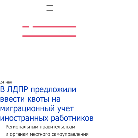
Легальная жизнь.
Легальная работа.
24 мая
В ЛДПР предложили
ввести квоты на
миграционный учет
иностранных работников
Региональным правительствам 
и органам местного самоуправления 