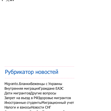
Рубрикатор новостей
Migranto.Бланки
Беженцы с Украины
Внутренняя миграция
Граждане ЕАЭС
Дети мигрантов
Другие вопросы
Запрет на въезд в РФ
Здоровье мигрантов
Иностранные студенты
Миграционный учет
Налоги и взносы
Новости СНГ