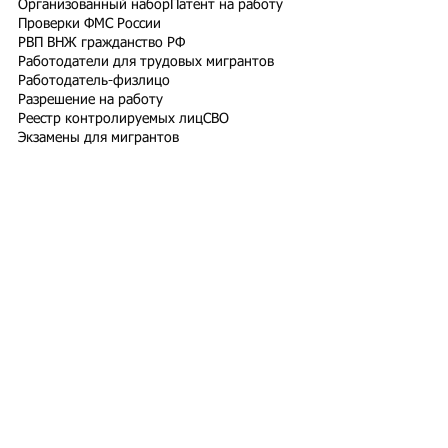
Организованный набор
Патент на работу
Проверки ФМС России
РВП ВНЖ гражданство РФ
Работодатели для трудовых мигрантов
Работодатель-физлицо
Разрешение на работу
Реестр контролируемых лиц
СВО
Экзамены для мигрантов
Подпишитесь на рассылку
Подписаться
Подбор иностранного персонала;