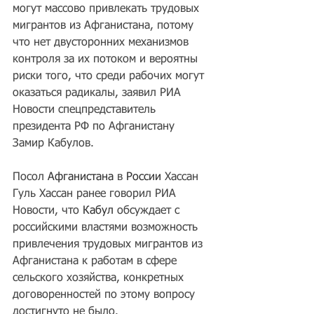
могут массово привлекать трудовых 
мигрантов из Афганистана, потому 
что нет двусторонних механизмов 
контроля за их потоком и вероятны 
риски того, что среди рабочих могут 
оказаться радикалы, заявил РИА 
Новости спецпредставитель 
президента РФ по Афганистану 
Замир Кабулов.
Посол 
Афганистана
 в 
России
 Хассан 
Гуль Хассан ранее говорил РИА 
Новости, что 
Кабул
 обсуждает с 
российскими властями возможность 
привлечения трудовых мигрантов из 
Афганистана к работам в сфере 
сельского хозяйства, конкретных 
договоренностей по этому вопросу 
достигнуто не было.