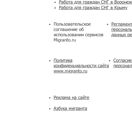
Работа для граждан СНГ в Вороне
Работа для граждан СНГ в Крыму
Пользовательское
Регламент
соглашение об
персональ
использовании сервисов
данных ре
Migranto.ru
Политика
Согласие
конфиденциальности сайта
персона
www.migranto.ru
Реклама на сайте
Азбука мигранта