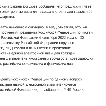
уризма Зарина Догузова сообщила, что предложит главе 
 электронные визы для въезда в страну для граждан 52 
ударства.
овать нынешнюю ситуацию, в МИД отметили, что, «в 
я поручений президента Российской Федерации по итогам 
 Российской Федерации 6 сентября 2022 года от 30 
авительству Российской Федерации поручено 
ии, МВД России и ФСБ России и представить 
ствия единой электронной визы для граждан 
енных в перечень иностранных государств, совершающих 
, российских юридических и физических лиц 
иденту Российской Федерации по данному вопросу 
ействие единой электронной визы планируется 
Российской Федерации», — добавили в МИД России.