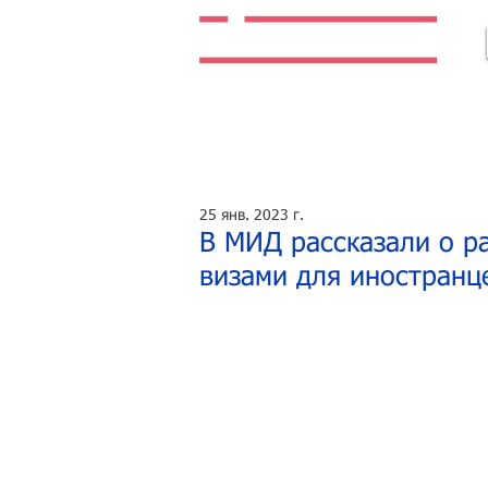
Легальная жизнь. Легальная работа.
25 янв. 2023 г.
В МИД рассказали о р
визами для иностранц