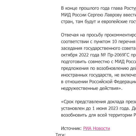
В конце прошлого года глава Рост
МИД России Сергею Лаврову ввести
стран, там будут и европейские гос
Отвечая на просьбу прокомментир
соответствии с пунктом 10 перечн
заседания государственного совета
октября 2022 года № Пр-2069ГС пр
подготовить совместно с МИД Росс
предложения по возобновлению дей
иностранных государств, не включ
в отношении Российской Федерации
недружественные действия».
«Срок представления доклада през
установлен до 1 июня 2023 года. Д
возобновить для всей территории 
Источник: 
РИА Новости
Теги: