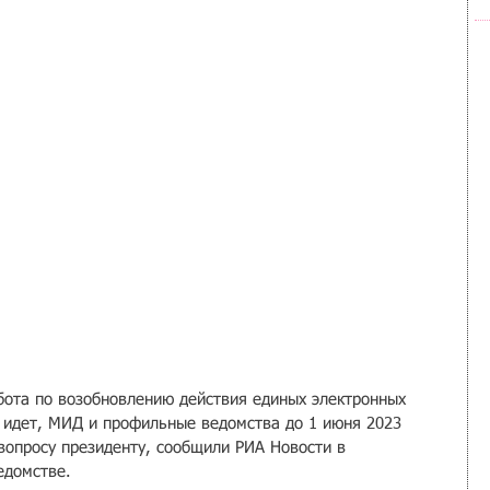
бота по возобновлению действия единых электронных 
н идет, МИД и профильные ведомства до 1 июня 2023 
вопросу президенту, сообщили РИА Новости в 
едомстве.