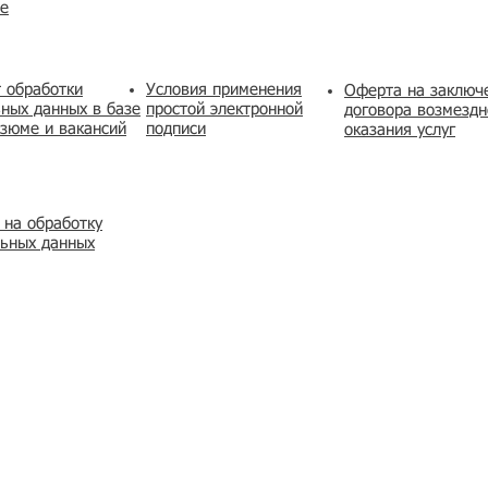
же
 обработки
Условия применения
​Оферта на заключ
ных данных в базе
простой электронной
договора возмездн
зюме и вакансий
подписи
оказания услуг
 на обработку
льных данных