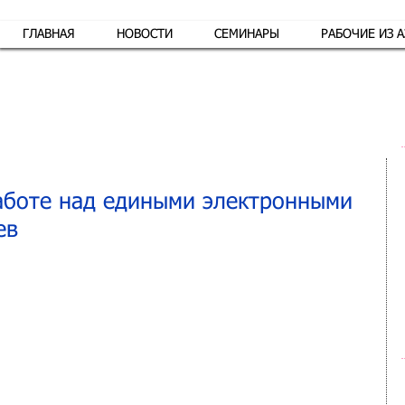
ГЛАВНАЯ
НОВОСТИ
СЕМИНАРЫ
РАБОЧИЕ ИЗ 
Обр
аботе над едиными электронными
ев