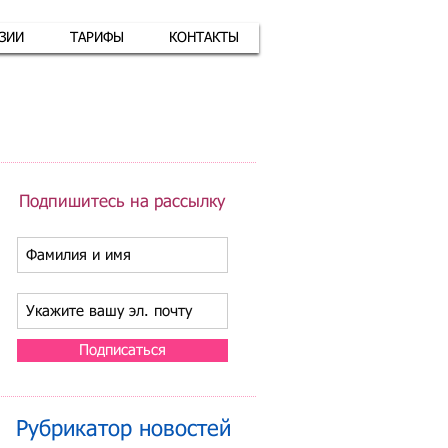
АЗИИ
ТАРИФЫ
КОНТАКТЫ
атная связь
+7 (926) 416-17-34
Подпишитесь на рассылку
Подписаться
Рубрикатор новостей