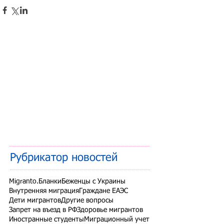
Рубрикатор новостей
Migranto.Бланки
Беженцы с Украины
Внутренняя миграция
Граждане ЕАЭС
Дети мигрантов
Другие вопросы
Запрет на въезд в РФ
Здоровье мигрантов
Иностранные студенты
Миграционный учет