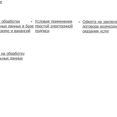
же
 обработки
Условия применения
​Оферта на заключ
ных данных в базе
простой электронной
договора возмездн
зюме и вакансий
подписи
оказания услуг
 на обработку
льных данных