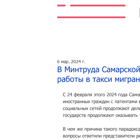
Легальная жизнь. Легальная работа.
6 мар. 2024 г.
В Минтруда Самарской
работы в такси мигран
С 24 февраля этого 2024 года Сама
иностранных граждан с патентами в
социальных сетей продолжают дели
государств продолжают оказывать 
В чем же причина такого парадокса
вопросы ответили представители р