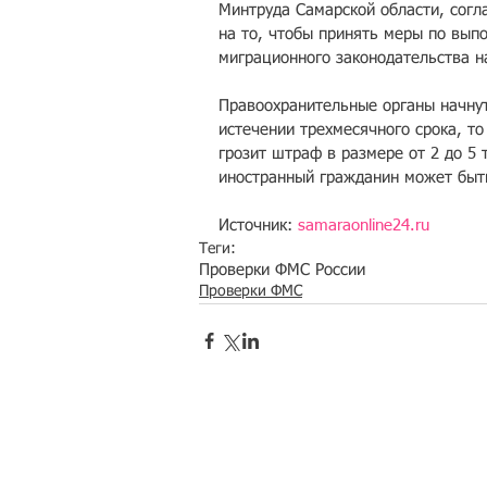
Минтруда Самарской области, согла
на то, чтобы принять меры по вып
миграционного законодательства н
Правоохранительные органы начнут
истечении трехмесячного срока, т
грозит штраф в размере от 2 до 5 
иностранный гражданин может быть
Источник: 
samaraonline24.ru
Теги:
Проверки ФМС России
Проверки ФМС