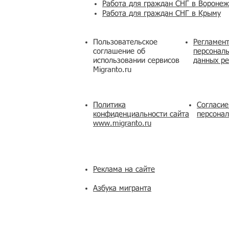
Работа для граждан СНГ в Вороне
Работа для граждан СНГ в Крыму
Пользовательское
Регламент
соглашение об
персональ
использовании сервисов
данных ре
Migranto.ru
Политика
Согласие
конфиденциальности сайта
персона
www.migranto.ru
Реклама на сайте
Азбука мигранта