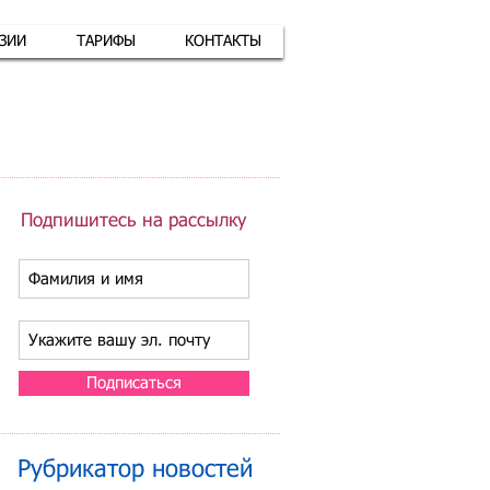
АЗИИ
ТАРИФЫ
КОНТАКТЫ
атная связь
+7 (926) 416-17-34
Подпишитесь на рассылку
Подписаться
Рубрикатор новостей