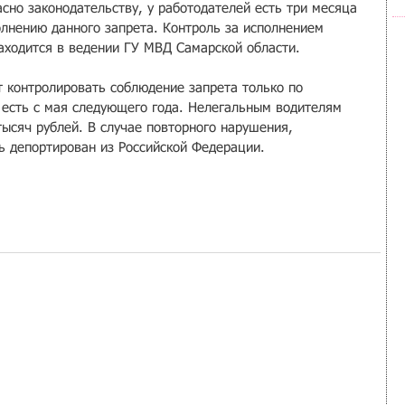
сно законодательству, у работодателей есть три месяца 
олнению данного запрета. Контроль за исполнением 
аходится в ведении ГУ МВД Самарской области.
 контролировать соблюдение запрета только по 
о есть с мая следующего года. Нелегальным водителям 
тысяч рублей. В случае повторного нарушения, 
 депортирован из Российской Федерации.