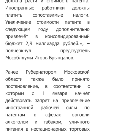
должна расти и стоимость патента. 
Иностранные работники должны 
платить сопоставимые налоги. 
Увеличение стоимости патента в 
следующем году дополнительно 
привлечёт в консолидированный 
бюджет 2,9 миллиарда рублей.», – 
подчеркнул председатель 
Мособлдумы 
Игорь Брынцалов
.
Ранее Губернатором Московской 
области также было принято 
постановление, в соответствии с 
которым с 1 января начнёт 
действовать запрет на привлечение 
иностранной рабочей силы по 
патентам в сферах торговли 
алкоголем и табаком, уличного 
питания в нестационарных торговых 