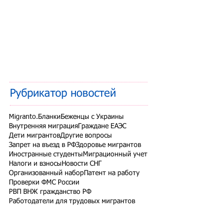
Рубрикатор новостей
Migranto.Бланки
Беженцы с Украины
Внутренняя миграция
Граждане ЕАЭС
Дети мигрантов
Другие вопросы
Запрет на въезд в РФ
Здоровье мигрантов
Иностранные студенты
Миграционный учет
Налоги и взносы
Новости СНГ
Организованный набор
Патент на работу
Проверки ФМС России
РВП ВНЖ гражданство РФ
Работодатели для трудовых мигрантов
Работодатель-физлицо
Разрешение на работу