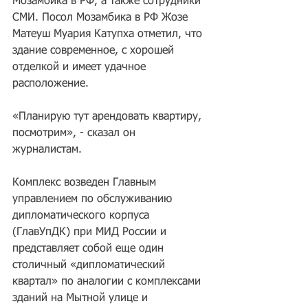
Мозамбика в РФ, а также сотрудники 
СМИ. Посол Мозамбика в РФ Жозе 
Матеуш Муария Катупха отметил, что 
здание современное, с хорошей 
отделкой и имеет удачное 
расположение.
«Планирую тут арендовать квартиру, 
посмотрим», - сказал он 
журналистам.
Комплекс возведен Главным 
управлением по обслуживанию 
дипломатического корпуса 
(ГлавУпДК) при МИД России и 
представляет собой еще один 
столичный «дипломатический 
квартал» по аналогии с комплексами 
зданий на Мытной улице и 