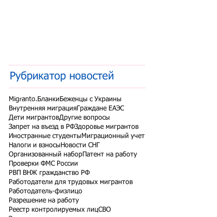
Рубрикатор новостей
Migranto.Бланки
Беженцы с Украины
Внутренняя миграция
Граждане ЕАЭС
Дети мигрантов
Другие вопросы
Запрет на въезд в РФ
Здоровье мигрантов
Иностранные студенты
Миграционный учет
Налоги и взносы
Новости СНГ
Организованный набор
Патент на работу
Проверки ФМС России
РВП ВНЖ гражданство РФ
Работодатели для трудовых мигрантов
Работодатель-физлицо
Разрешение на работу
Реестр контролируемых лиц
СВО