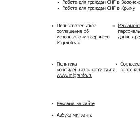
Работа для граждан СНГ в Вороне
Работа для граждан СНГ в Крыму
Пользовательское
Регламент
соглашение об
персональ
использовании сервисов
данных ре
Migranto.ru
Политика
Согласие
конфиденциальности сайта
персона
www.migranto.ru
Реклама на сайте
Азбука мигранта