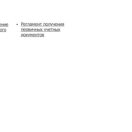
Регламент получения
ение
первичных учетных
ого
документов