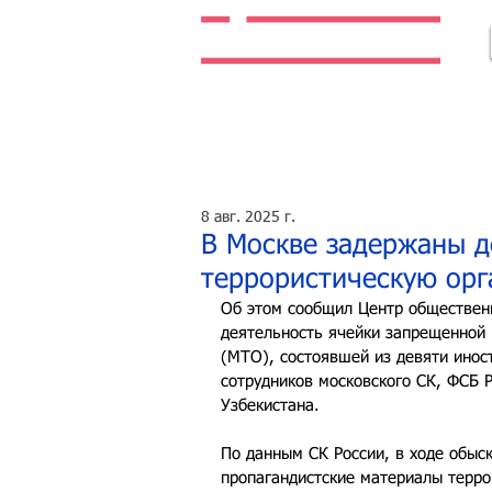
Легальная жизнь. Легальная работа.
8 авг. 2025 г.
В Москве задержаны д
террористическую ор
Об этом сообщил Центр общественн
деятельность ячейки запрещенной 
(МТО), состоявшей из девяти инос
сотрудников московского СК, ФСБ 
Узбекистана.
По данным СК России, в ходе обыс
пропагандистские материалы терро