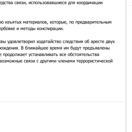
едства связи, использовавшиеся для координации 
ию изъятых материалов, которые, по предварительным 
ербовке и методы конспирации.
вы удовлетворил ходатайство следствия об аресте двух 
рождения. В ближайшее время им будут предъявлены 
 продолжает устанавливать все обстоятельства 
 возможные связи с другими членами террористической 