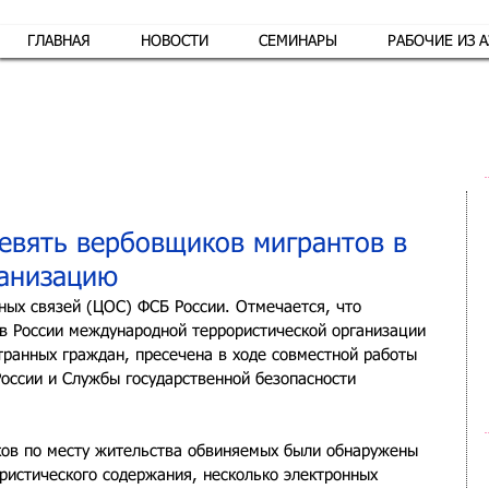
ГЛАВНАЯ
НОВОСТИ
СЕМИНАРЫ
РАБОЧИЕ ИЗ 
Обр
евять вербовщиков мигрантов в
ганизацию
ых связей (ЦОС) ФСБ России. Отмечается, что 
в России международной террористической организации 
транных граждан, пресечена в ходе совместной работы 
России и Службы государственной безопасности 
ков по месту жительства обвиняемых были обнаружены 
ристического содержания, несколько электронных 