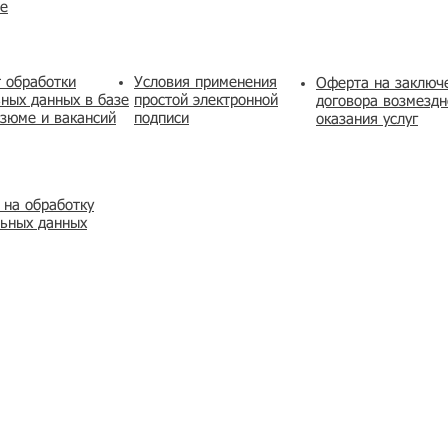
же
 обработки
Условия применения
​Оферта на заключ
ных данных в базе
простой электронной
договора возмездн
зюме и вакансий
подписи
оказания услуг
 на обработку
льных данных