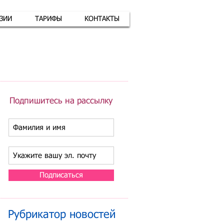
АЗИИ
ТАРИФЫ
КОНТАКТЫ
атная связь
+7 (926) 416-17-34
Подпишитесь на рассылку
Подписаться
Рубрикатор новостей