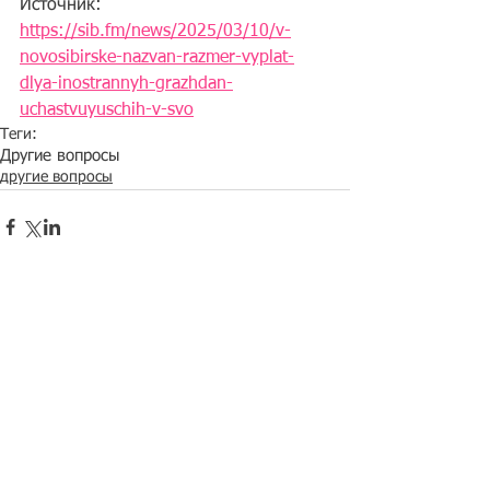
Источник: 
https://sib.fm/news/2025/03/10/v-
novosibirske-nazvan-razmer-vyplat-
dlya-inostrannyh-grazhdan-
uchastvuyuschih-v-svo
Теги:
Другие вопросы
другие вопросы