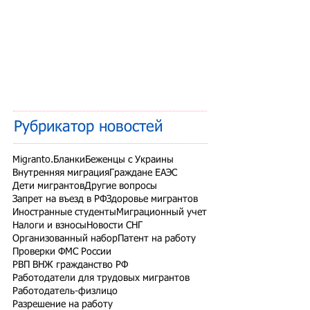
Рубрикатор новостей
Migranto.Бланки
Беженцы с Украины
Внутренняя миграция
Граждане ЕАЭС
Дети мигрантов
Другие вопросы
Запрет на въезд в РФ
Здоровье мигрантов
Иностранные студенты
Миграционный учет
Налоги и взносы
Новости СНГ
Организованный набор
Патент на работу
Проверки ФМС России
РВП ВНЖ гражданство РФ
Работодатели для трудовых мигрантов
Работодатель-физлицо
Разрешение на работу