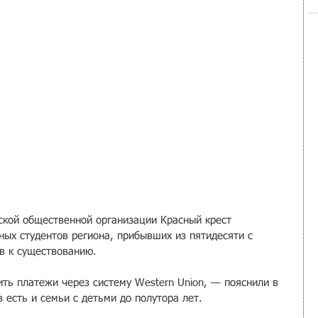
кой общественной организации Красный крест 
ных студентов региона, прибывших из пятидесяти с 
тв к существованию.
ить платежи через систему Western Union, — пояснили в 
 есть и семьи с детьми до полутора лет.