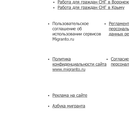
Работа для граждан СНГ в Вороне
Работа для граждан СНГ в Крыму
Пользовательское
Регламент
соглашение об
персональ
использовании сервисов
данных ре
Migranto.ru
Политика
Согласие
конфиденциальности сайта
персона
www.migranto.ru
Реклама на сайте
Азбука мигранта