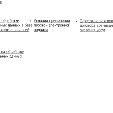
же
 обработки
Условия применения
​Оферта на заключ
ных данных в базе
простой электронной
договора возмездн
зюме и вакансий
подписи
оказания услуг
 на обработку
льных данных