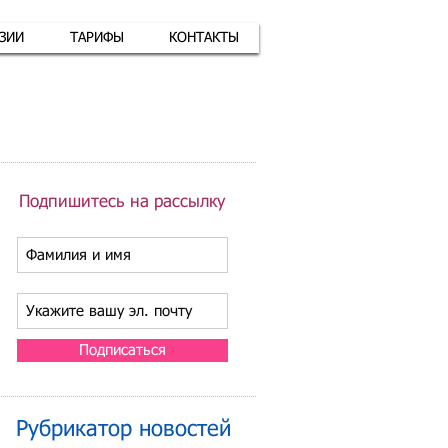
АЗИИ
ТАРИФЫ
КОНТАКТЫ
атная связь
+7 (926) 416-17-34
Подпишитесь на рассылку
Подписаться
Рубрикатор новостей