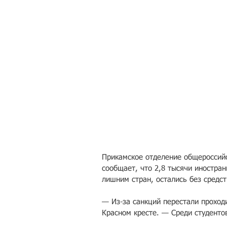
Прикамское отделение общероссийс
сообщает, что 2,8 тысячи иностран
лишним стран, остались без средс
— Из-за санкций перестали проход
Красном кресте. — Среди студентов