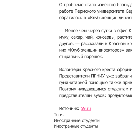
О проблеме стало известно благод
работе Пермского университета Се
обратилось в «Клуб женщин-дирек
— Менее чем через сутки в офис К
муку, сахар, чай, консервы, расти
другое, — рассказали в Красном к
них «Клуб женщин-директоров» зак
стиральный порошок.
Волонтеры Красного креста сформи
Представители ПГНИУ уже забрали 
гуманитарной помощью также прие
Поэтому нуждающимся студентам из
представителям вузов: продуктовы
Источник: 
59.ru
Теги:
Иностранные студенты
Иностранные студенты