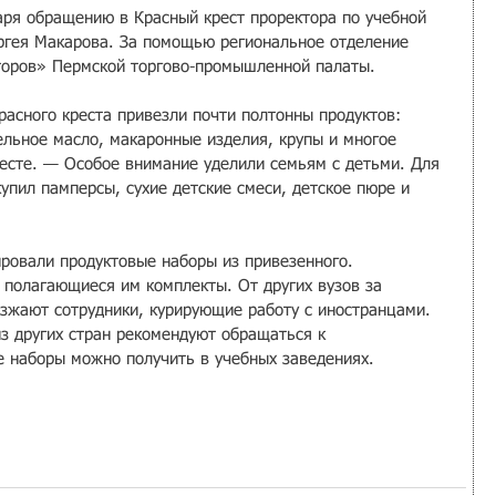
аря обращению в Красный крест проректора по учебной 
ргея Макарова. За помощью региональное отделение 
торов» Пермской торгово-промышленной палаты.
расного креста привезли почти полтонны продуктов: 
тельное масло, макаронные изделия, крупы и многое 
ресте. — Особое внимание уделили семьям с детьми. Для 
упил памперсы, сухие детские смеси, детское пюре и 
ровали продуктовые наборы из привезенного. 
полагающиеся им комплекты. От других вузов за 
зжают сотрудники, курирующие работу с иностранцами. 
 других стран рекомендуют обращаться к 
е наборы можно получить в учебных заведениях.