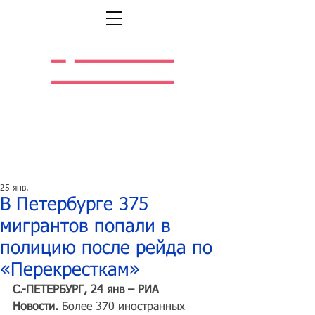
Легальная жизнь.
Легальная работа.
25 янв.
В Петербурге 375
мигрантов попали в
полицию после рейда по
«Перекресткам»
С.-ПЕТЕРБУРГ, 24 янв – РИА 
Новости.
 Более 370 иностранных 