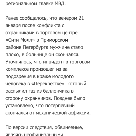
региональном главке МВД.
Ранее сообщалось, что вечером 21 
января после конфликта с 
охранниками в торговом центре 
«Сити Молл» в 
Приморском 
районе
 Петербурга мужчине стало 
плохо, в больнице он скончался. 
Уточнялось, что инцидент в торговом 
комплексе произошел из-за 
подозрения в краже молодого 
человека в «Перекрестке», который 
распылил газ из баллончика в 
сторону охранников. Позднее было 
установлено, что потерпевший 
скончался от механической асфиксии.
По версии следствия, обвиняемые, 
являясь неофициальными 