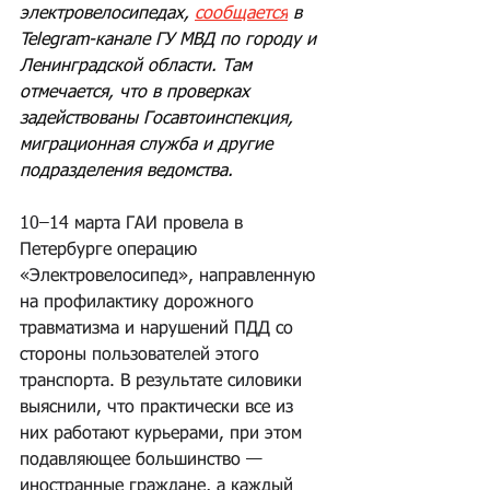
электровелосипедах, 
сообщается
 в 
Telegram-канале ГУ МВД по городу и 
Ленинградской области. Там 
отмечается, что в проверках 
задействованы Госавтоинспекция, 
миграционная служба и другие 
подразделения ведомства.
Подписаться на 
RB.RU
 в Telegram
10–14 марта ГАИ провела в 
Петербурге операцию 
«Электровелосипед», направленную 
на профилактику дорожного 
травматизма и нарушений ПДД со 
стороны пользователей этого 
транспорта. В результате силовики 
выяснили, что практически все из 
них работают курьерами, при этом 
подавляющее большинство — 
иностранные граждане, а каждый 