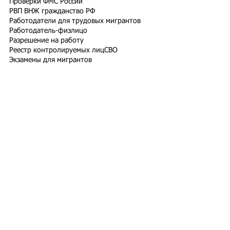
Проверки ФМС России
РВП ВНЖ гражданство РФ
Работодатели для трудовых мигрантов
Работодатель-физлицо
Разрешение на работу
Реестр контролируемых лиц
СВО
Экзамены для мигрантов
Подпишитесь на рассылку
Подписаться
Подбор иностранного персонала;
Онлайн-школа трудового мигранта;