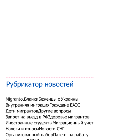
Рубрикатор новостей
Migranto.Бланки
Беженцы с Украины
Внутренняя миграция
Граждане ЕАЭС
Дети мигрантов
Другие вопросы
Запрет на въезд в РФ
Здоровье мигрантов
Иностранные студенты
Миграционный учет
Налоги и взносы
Новости СНГ
Организованный набор
Патент на работу