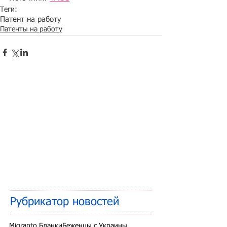
Теги:
Патент на работу
Патенты на работу
Рубрикатор новостей
Migranto.Бланки
Беженцы с Украины