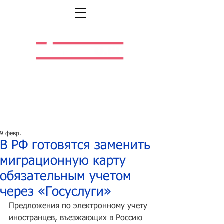
Легальная жизнь.
Легальная работа.
9 февр.
В РФ готовятся заменить
миграционную карту
обязательным учетом
через «Госуслуги»
Предложения по электронному учету 
иностранцев, въезжающих в Россию 