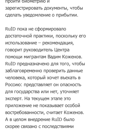
пройти биометрию и 
зарегистрировать документы, чтобы 
сделать уведомление о прибытии.
RuID пока не сформировало 
достаточной практики, поскольку его 
использование – рекомендация, 
говорит руководитель Центра 
помощи мигрантам Вадим Коженов. 
RuID предназначено для того, чтобы 
заблаговременно проверить данные 
человека, который хочет въехать в 
Россию: представляет он опасность 
для государства или нет, уточняет 
эксперт. На текущем этапе это 
приложение не показывает особой 
востребованности, считает Коженов. 
А в целом внедрение RuID было 
скорее связано с последствиями 