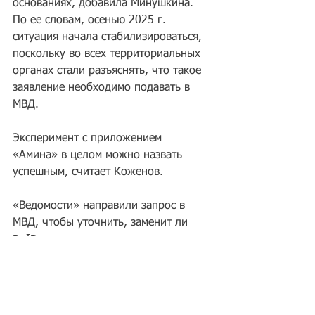
основаниях, добавила Минушкина. 
По ее словам, осенью 2025 г. 
ситуация начала стабилизироваться, 
поскольку во всех территориальных 
органах стали разъяснять, что такое 
заявление необходимо подавать в 
МВД.
Эксперимент с приложением 
«Амина» в целом можно назвать 
успешным, считает Коженов.
«Ведомости» направили запрос в 
МВД, чтобы уточнить, заменит ли 
RuID миграционные карты.
Источник: 
https://www.vedomosti.ru
Теги:
Миграционный учет