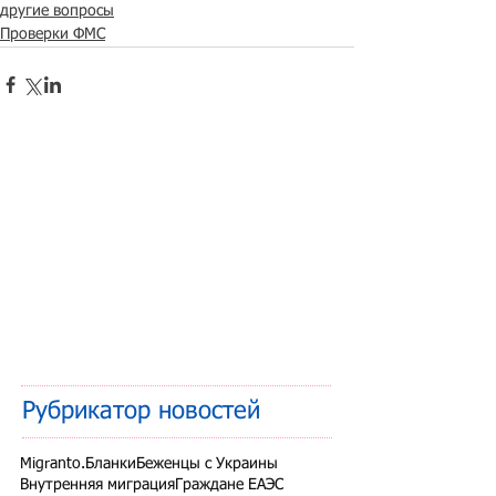
другие вопросы
Проверки ФМС
Рубрикатор новостей
Migranto.Бланки
Беженцы с Украины
Внутренняя миграция
Граждане ЕАЭС