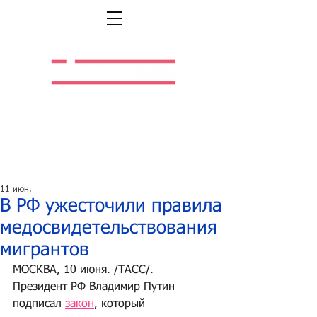
Легальная жизнь.
Легальная работа.
11 июн.
В РФ ужесточили правила
медосвидетельствования
мигрантов
МОСКВА, 10 июня. /ТАСС/. 
Президент РФ Владимир Путин 
подписал 
закон
, который 