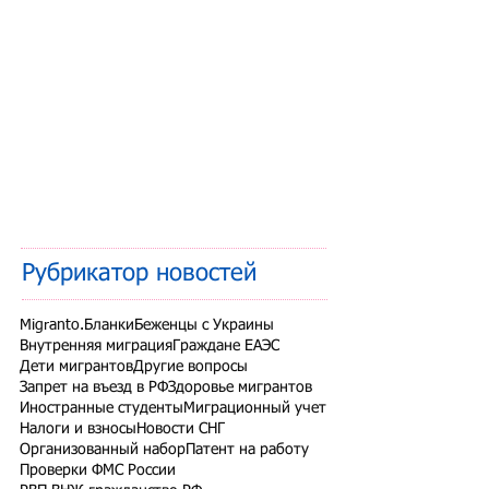
Рубрикатор новостей
Migranto.Бланки
Беженцы с Украины
Внутренняя миграция
Граждане ЕАЭС
Дети мигрантов
Другие вопросы
Запрет на въезд в РФ
Здоровье мигрантов
Иностранные студенты
Миграционный учет
Налоги и взносы
Новости СНГ
Организованный набор
Патент на работу
Проверки ФМС России