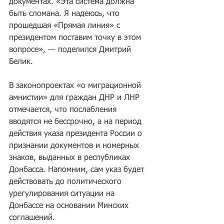
документах. «Эта система должна 
быть сломана. Я надеюсь, что 
прошедшая «Прямая линия» с 
президентом поставим точку в этом 
вопросе», — поделился Дмитрий 
Белик.
В законопроектах «о миграционной 
амнистии» для граждан ДНР и ЛНР 
отмечается, что послабления 
вводятся не бессрочно, а на период 
действия указа президента России о 
признании документов и номерных 
знаков, выданных в республиках 
Донбасса. Напомним, сам указ будет 
действовать до политического 
урегулирования ситуации на 
Донбассе на основании Минских 
соглашений.