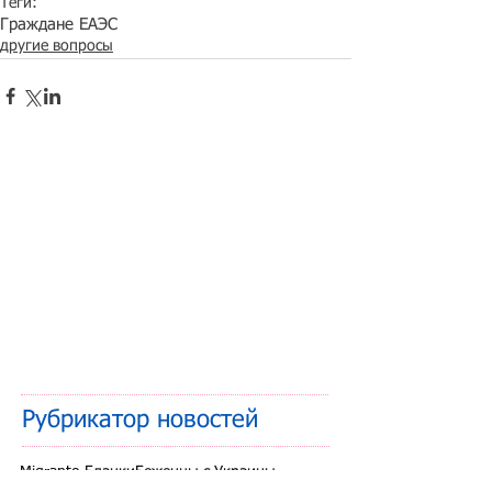
Теги:
Граждане ЕАЭС
другие вопросы
Рубрикатор новостей
Migranto.Бланки
Беженцы с Украины