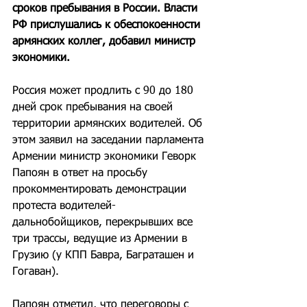
сроков пребывания в России. Власти 
РФ прислушались к обеспокоенности 
армянских коллег, добавил министр 
экономики.
Россия может продлить с 90 до 180 
дней срок пребывания на своей 
территории армянских водителей. Об 
этом заявил на заседании парламента 
Армении министр экономики Геворк 
Папоян в ответ на просьбу 
прокомментировать демонстрации 
протеста водителей-
дальнобойщиков, перекрывших все 
три трассы, ведущие из Армении в 
Грузию (у КПП Бавра, Баграташен и 
Гогаван).
Папоян отметил, что переговоры с 